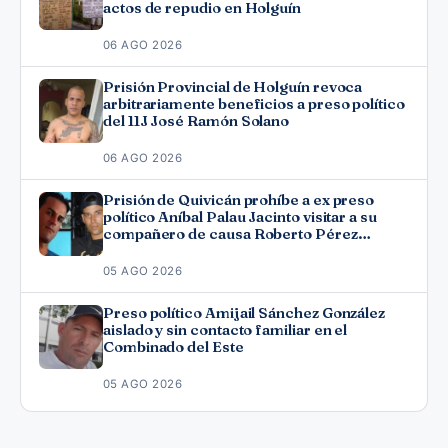
actos de repudio en Holguín
06 AGO 2026
Prisión Provincial de Holguín revoca
arbitrariamente beneficios a preso político
del 11J José Ramón Solano
06 AGO 2026
Prisión de Quivicán prohíbe a ex preso
político Aníbal Palau Jacinto visitar a su
compañero de causa Roberto Pérez
Fonseca
05 AGO 2026
Preso político Amijail Sánchez González
aislado y sin contacto familiar en el
Combinado del Este
05 AGO 2026