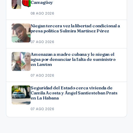
Camagüey
08 AGO 2026
Niegan tercera vez la libertad condicional a
presa política Sulmira Martínez Pérez
07 AGO 2026
Amenazan a madre cubana y le niegan el
agua por denunciar la falta de suministro
en Lawton
07 AGO 2026
Seguridad del Estado cerca vivienda de
Camila Acosta y Ángel Santiesteban Prats
en La Habana
07 AGO 2026