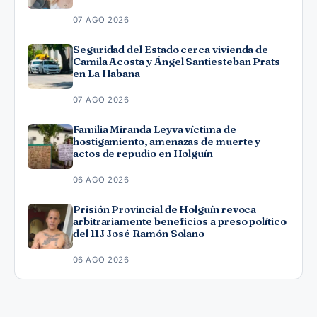
07 AGO 2026
Seguridad del Estado cerca vivienda de
Camila Acosta y Ángel Santiesteban Prats
en La Habana
07 AGO 2026
Familia Miranda Leyva víctima de
hostigamiento, amenazas de muerte y
actos de repudio en Holguín
06 AGO 2026
Prisión Provincial de Holguín revoca
arbitrariamente beneficios a preso político
del 11J José Ramón Solano
06 AGO 2026