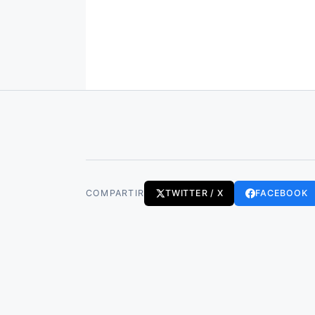
COMPARTIR
TWITTER / X
FACEBOOK