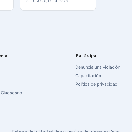
05 DE AGOSTO DE 2026
orio
Participa
Denuncia una violación
Capacitación
Política de privacidad
 Ciudadano
Defensa de la libertad de expresión y de prensa en Cuba.