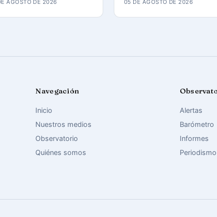
DE AGOSTO DE 2026
05 DE AGOSTO DE 2026
Navegación
Observat
Inicio
Alertas
Nuestros medios
Barómetro
Observatorio
Informes
Quiénes somos
Periodismo