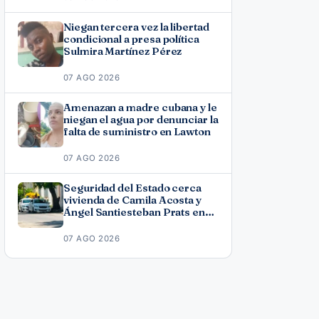
Niegan tercera vez la libertad
condicional a presa política
Sulmira Martínez Pérez
07 AGO 2026
Amenazan a madre cubana y le
niegan el agua por denunciar la
falta de suministro en Lawton
07 AGO 2026
Seguridad del Estado cerca
vivienda de Camila Acosta y
Ángel Santiesteban Prats en
La Habana
07 AGO 2026