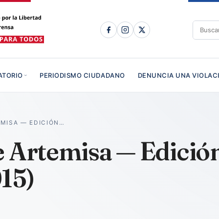
ATORIO
PERIODISMO CIUDADANO
DENUNCIA UNA VIOLAC
EMISA — EDICIÓN…
e Artemisa — Edició
15)