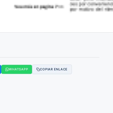
WHATSAPP
COPIAR ENLACE