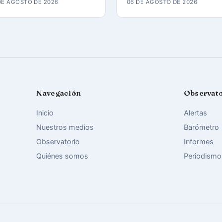
DE AGOSTO DE 2026
06 DE AGOSTO DE 2026
Navegación
Observat
Inicio
Alertas
Nuestros medios
Barómetro
Observatorio
Informes
Quiénes somos
Periodismo