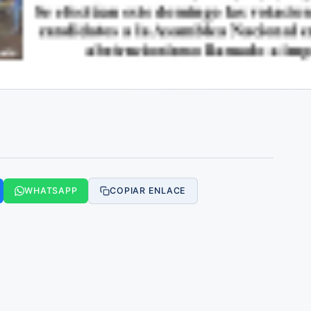
WHATSAPP
COPIAR ENLACE