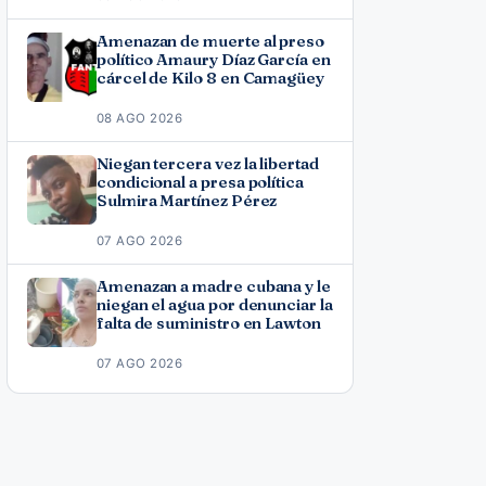
Amenazan de muerte al preso
político Amaury Díaz García en
cárcel de Kilo 8 en Camagüey
08 AGO 2026
Niegan tercera vez la libertad
condicional a presa política
Sulmira Martínez Pérez
07 AGO 2026
Amenazan a madre cubana y le
niegan el agua por denunciar la
falta de suministro en Lawton
07 AGO 2026