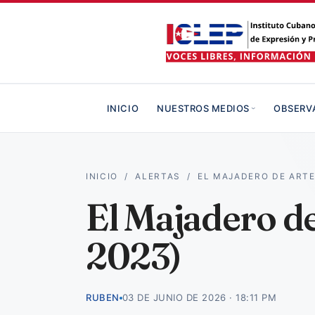
INICIO
NUESTROS MEDIOS
OBSERV
INICIO
/
ALERTAS
/
EL MAJADERO DE ART
El Majadero d
2023)
RUBEN
03 DE JUNIO DE 2026 · 18:11 PM