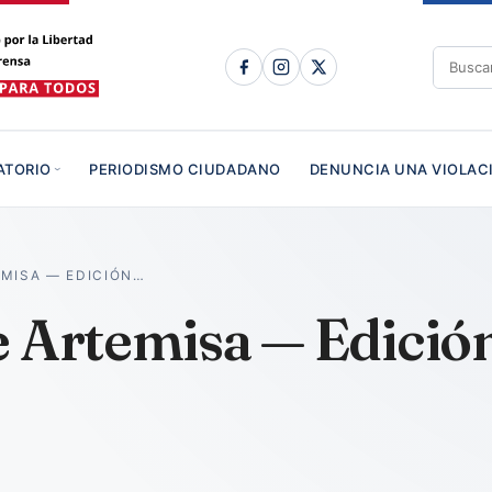
ATORIO
PERIODISMO CIUDADANO
DENUNCIA UNA VIOLAC
EMISA — EDICIÓN…
e Artemisa — Edició