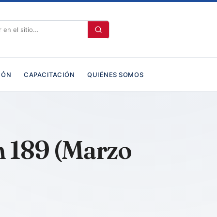
IÓN
CAPACITACIÓN
QUIÉNES SOMOS
n 189 (Marzo