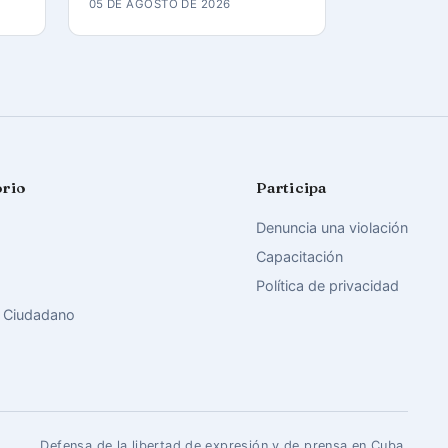
05 DE AGOSTO DE 2026
orio
Participa
Denuncia una violación
Capacitación
Política de privacidad
 Ciudadano
Defensa de la libertad de expresión y de prensa en Cuba.