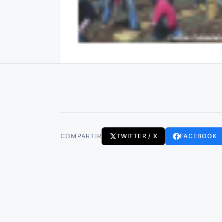
COMPARTIR
TWITTER / X
FACEBOOK