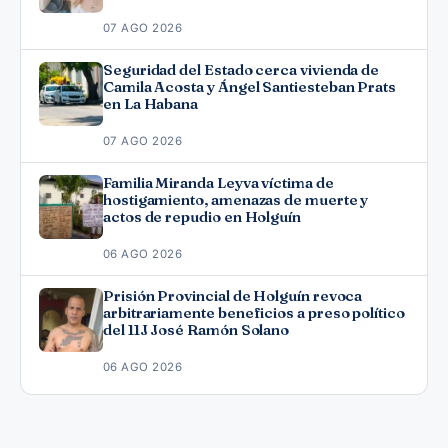
07 AGO 2026
Seguridad del Estado cerca vivienda de
Camila Acosta y Ángel Santiesteban Prats
en La Habana
07 AGO 2026
Familia Miranda Leyva víctima de
hostigamiento, amenazas de muerte y
actos de repudio en Holguín
06 AGO 2026
Prisión Provincial de Holguín revoca
arbitrariamente beneficios a preso político
del 11J José Ramón Solano
06 AGO 2026