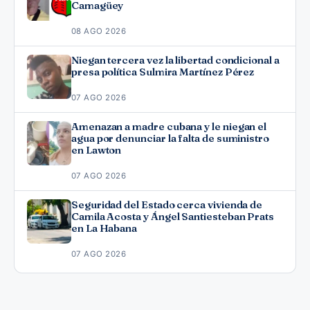
Camagüey
08 AGO 2026
Niegan tercera vez la libertad condicional a
presa política Sulmira Martínez Pérez
07 AGO 2026
Amenazan a madre cubana y le niegan el
agua por denunciar la falta de suministro
en Lawton
07 AGO 2026
Seguridad del Estado cerca vivienda de
Camila Acosta y Ángel Santiesteban Prats
en La Habana
07 AGO 2026