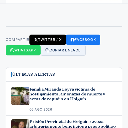
COMPARTIR
TWITTER / X
FACEBOOK
WHATSAPP
COPIAR ENLACE
ÚLTIMAS ALERTAS
Familia Miranda Leyva víctima de
hostigamiento, amenazas de muerte y
actos de repudio en Holguín
06 AGO 2026
Prisión Provincial de Holguín revoca
arbitrariamente beneficios a preso político