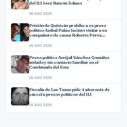
del 11J José Ramón Solano
06 AGO 2026
Prisión de Quivicán prohíbe a ex preso
político Aníbal Palau Jacinto visitar a su
compañero de causa Roberto Pérez
Fonseca
05 AGO 2026
Preso político Amijail Sánchez González
aislado y sin contacto familiar en el
Combinado del Este
05 AGO 2026
Fiscalía de Las Tunas pide 4 años más de
cárcel a presos políticos del 11J
05 AGO 2026