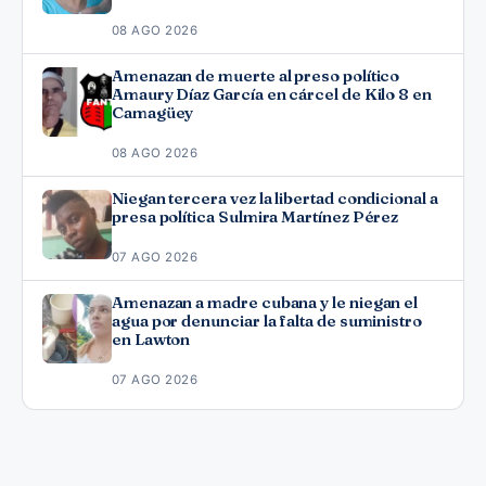
08 AGO 2026
Amenazan de muerte al preso político
Amaury Díaz García en cárcel de Kilo 8 en
Camagüey
08 AGO 2026
Niegan tercera vez la libertad condicional a
presa política Sulmira Martínez Pérez
07 AGO 2026
Amenazan a madre cubana y le niegan el
agua por denunciar la falta de suministro
en Lawton
07 AGO 2026