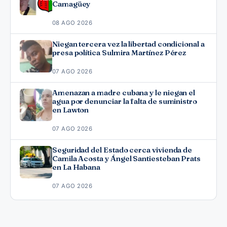
Camagüey
08 AGO 2026
Niegan tercera vez la libertad condicional a
presa política Sulmira Martínez Pérez
07 AGO 2026
Amenazan a madre cubana y le niegan el
agua por denunciar la falta de suministro
en Lawton
07 AGO 2026
Seguridad del Estado cerca vivienda de
Camila Acosta y Ángel Santiesteban Prats
en La Habana
07 AGO 2026