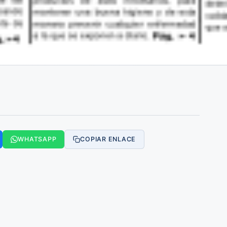
WHATSAPP
COPIAR ENLACE