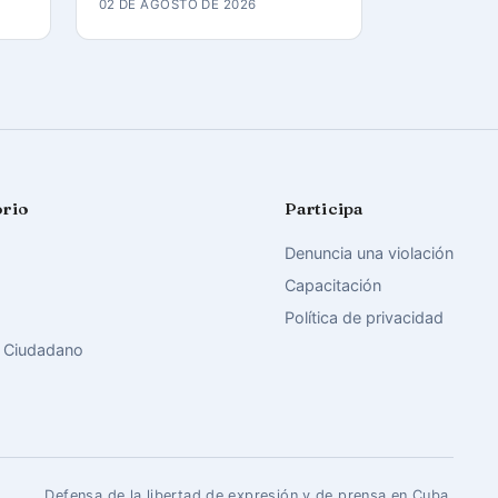
02 DE AGOSTO DE 2026
orio
Participa
Denuncia una violación
Capacitación
Política de privacidad
 Ciudadano
Defensa de la libertad de expresión y de prensa en Cuba.