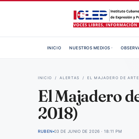
INICIO
NUESTROS MEDIOS
OBSERV
INICIO
/
ALERTAS
/
EL MAJADERO DE ART
El Majadero d
2018)
RUBEN
03 DE JUNIO DE 2026 · 18:11 PM