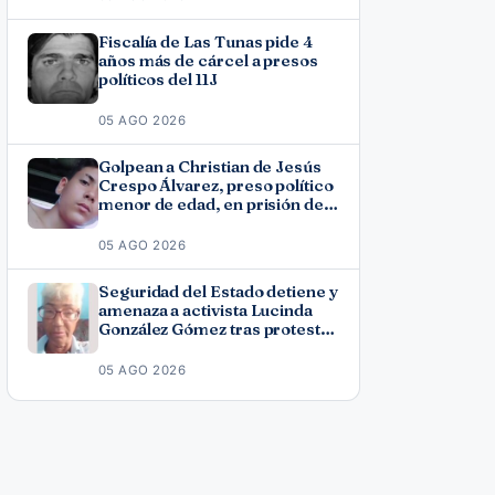
Fiscalía de Las Tunas pide 4
años más de cárcel a presos
políticos del 11J
05 AGO 2026
Golpean a Christian de Jesús
Crespo Álvarez, preso político
menor de edad, en prisión de
Canaleta
05 AGO 2026
Seguridad del Estado detiene y
amenaza a activista Lucinda
González Gómez tras protesta
por los apagones
05 AGO 2026