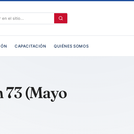
IÓN
CAPACITACIÓN
QUIÉNES SOMOS
n 73 (Mayo