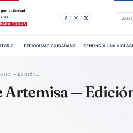
ATORIO
PERIODISMO CIUDADANO
DENUNCIA UNA VIOLAC
EMISA — EDICIÓN…
e Artemisa — Edició