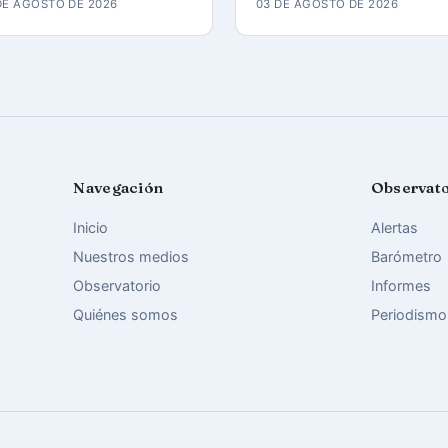
DE AGOSTO DE 2026
03 DE AGOSTO DE 2026
Navegación
Observat
Inicio
Alertas
Nuestros medios
Barómetro
Observatorio
Informes
Quiénes somos
Periodismo