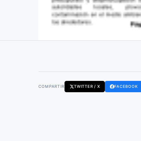
COMPARTIR
TWITTER / X
FACEBOOK