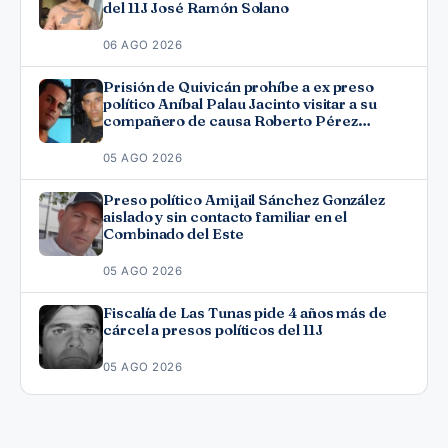
del 11J José Ramón Solano
06 AGO 2026
Prisión de Quivicán prohíbe a ex preso
político Aníbal Palau Jacinto visitar a su
compañero de causa Roberto Pérez
Fonseca
05 AGO 2026
Preso político Amijail Sánchez González
aislado y sin contacto familiar en el
Combinado del Este
05 AGO 2026
Fiscalía de Las Tunas pide 4 años más de
cárcel a presos políticos del 11J
05 AGO 2026