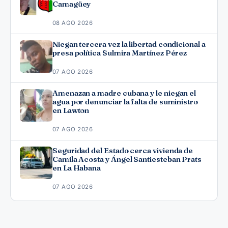
Camagüey
08 AGO 2026
Niegan tercera vez la libertad condicional a
presa política Sulmira Martínez Pérez
07 AGO 2026
Amenazan a madre cubana y le niegan el
agua por denunciar la falta de suministro
en Lawton
07 AGO 2026
Seguridad del Estado cerca vivienda de
Camila Acosta y Ángel Santiesteban Prats
en La Habana
07 AGO 2026