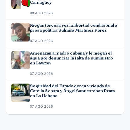
Camagüey
08 AGO 2026
Niegan tercera vez la libertad condicional a
presa política Sulmira Martínez Pérez
07 AGO 2026
Amenazan a madre cubana y le niegan el
agua por denunciar la falta de suministro
en Lawton
07 AGO 2026
Seguridad del Estado cerca vivienda de
Camila Acosta y Ángel Santiesteban Prats
en La Habana
07 AGO 2026