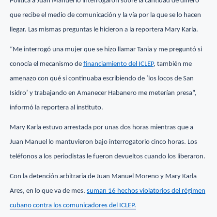
Política a Juan Manuel lo interrogaron sobre la cantidad de dinero
que recibe el medio de comunicación y la vía por la que se lo hacen
llegar. Las mismas preguntas le hicieron a la reportera Mary Karla.
“Me interrogó una mujer que se hizo llamar Tania y me preguntó si
conocía el mecanismo de
financiamiento del ICLEP
, también me
amenazo con qué si continuaba escribiendo de ‘los locos de San
Isidro’ y trabajando en Amanecer Habanero me meterían presa”,
informó la reportera al instituto.
Mary Karla estuvo arrestada por unas dos horas mientras que a
Juan Manuel lo mantuvieron bajo interrogatorio cinco horas. Los
teléfonos a los periodistas le fueron devueltos cuando los liberaron.
Con la detención arbitraria de Juan Manuel Moreno y Mary Karla
Ares, en lo que va de mes,
suman 16 hechos violatorios del régimen
cubano contra los comunicadores del ICLEP.