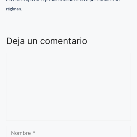
diferentes tipos de represión a mano de los representantes del
régimen.
Deja un comentario
Comentario
Nombre