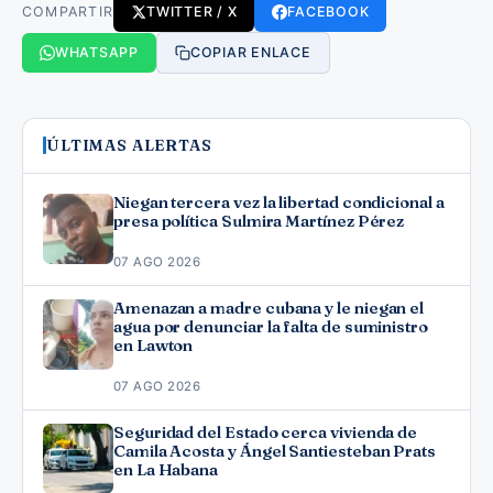
COMPARTIR
TWITTER / X
FACEBOOK
WHATSAPP
COPIAR ENLACE
ÚLTIMAS ALERTAS
Niegan tercera vez la libertad condicional a
presa política Sulmira Martínez Pérez
07 AGO 2026
Amenazan a madre cubana y le niegan el
agua por denunciar la falta de suministro
en Lawton
07 AGO 2026
Seguridad del Estado cerca vivienda de
Camila Acosta y Ángel Santiesteban Prats
en La Habana