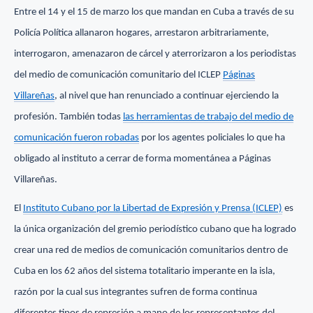
Entre el 14 y el 15 de marzo los que mandan en Cuba a través de su
Policía Política allanaron hogares, arrestaron arbitrariamente,
interrogaron, amenazaron de cárcel y aterrorizaron a los periodistas
del medio de comunicación comunitario del ICLEP
Páginas
Villareñas
, al nivel que han renunciado a continuar ejerciendo la
profesión. También todas
las herramientas de trabajo del medio de
comunicación fueron robadas
por los agentes policiales lo que ha
obligado al instituto a cerrar de forma momentánea a Páginas
Villareñas.
El
Instituto Cubano por la Libertad de Expresión y Prensa (ICLEP)
es
la única organización del gremio periodístico cubano que ha logrado
crear una red de medios de comunicación comunitarios dentro de
Cuba en los 62 años del sistema totalitario imperante en la isla,
razón por la cual sus integrantes sufren de forma continua