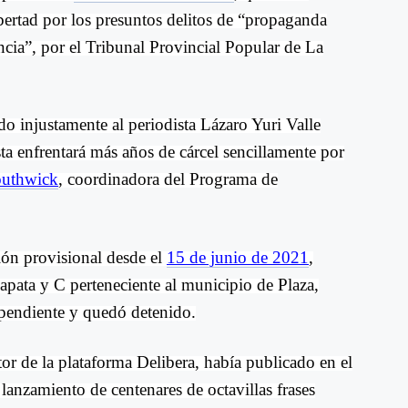
bertad por los presuntos delitos de “propaganda
ncia”, por el Tribunal Provincial Popular de La
o injustamente al periodista Lázaro Yuri Valle
a enfrentará más años de cárcel sencillamente por
outhwick
, coordinadora del Programa de
ión provisional desde el
15 de junio de 2021
,
Zapata y C perteneciente al municipio de Plaza,
 pendiente y quedó detenido.
ctor de la plataforma Delibera, había publicado en el
anzamiento de centenares de octavillas frases