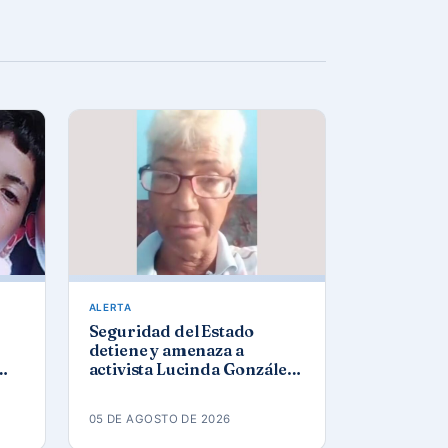
ALERTA
Seguridad del Estado
detiene y amenaza a
activista Lucinda González
Gómez tras protesta por los
apagones
05 DE AGOSTO DE 2026