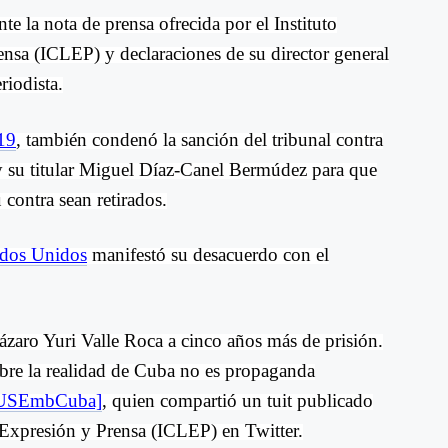
e la nota de prensa ofrecida por el Instituto
nsa (ICLEP) y declaraciones de su director general
iodista.
19
, también condenó la sanción del tribunal contra
y su titular Miguel Díaz-Canel Bermúdez para que
u contra sean retirados.
ados Unidos
manifestó su desacuerdo con el
Lázaro Yuri Valle Roca a cinco años más de prisión.
obre la realidad de Cuba no es propaganda
USEmbCuba]
, quien compartió un tuit publicado
e Expresión y Prensa (ICLEP) en Twitter.