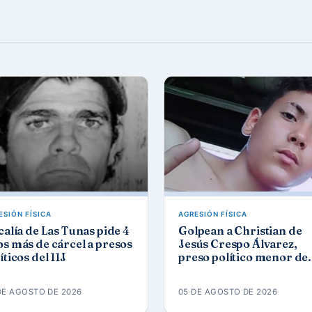
ESIÓN FÍSICA
AGRESIÓN FÍSICA
calía de Las Tunas pide 4
Golpean a Christian de
s más de cárcel a presos
Jesús Crespo Álvarez,
íticos del 11J
preso político menor de
edad, en prisión de
Canaleta
DE AGOSTO DE 2026
05 DE AGOSTO DE 2026