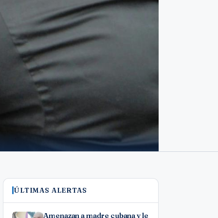
ÚLTIMAS ALERTAS
Amenazan a madre cubana y le