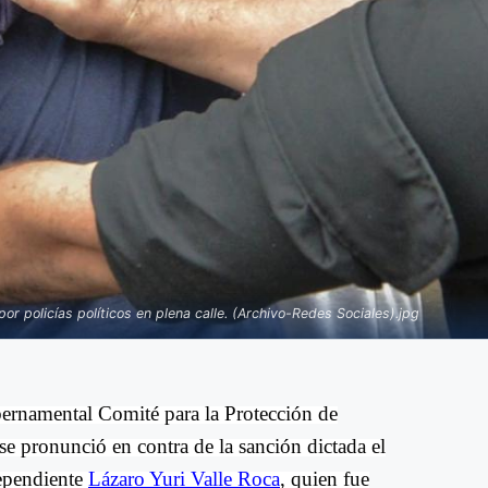
or policías políticos en plena calle. (Archivo-Redes Sociales).jpg
ernamental Comité para la Protección de
 se pronunció en contra de la sanción dictada el
dependiente
Lázaro Yuri Valle Roca
, quien fue