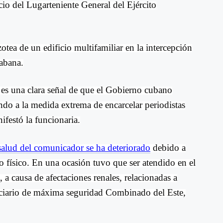
io del Lugarteniente General del Ejército
zotea de un edificio multifamiliar en la intercepción
Habana.
 es una clara señal de que el Gobierno cubano
ndo a la medida extrema de encarcelar periodistas
festó la funcionaria.
 salud del comunicador se ha deteriorado
debido a
 físico. En una ocasión tuvo que ser atendido en el
a causa de afectaciones renales, relacionadas a
enciario de máxima seguridad Combinado del Este,