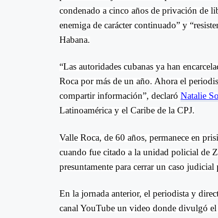
condenado a cinco años de privación de li
enemiga de carácter continuado” y “resiste
Habana.
“Las autoridades cubanas ya han encarcelad
Roca por más de un año. Ahora el periodist
compartir información”, declaró
Natalie S
Latinoamérica y el Caribe de la CPJ.
Valle Roca, de 60 años, permanece en pris
cuando fue citado a la unidad policial de 
presuntamente para cerrar un caso judicial
En la jornada anterior, el periodista y dire
canal YouTube un video donde divulgó el l