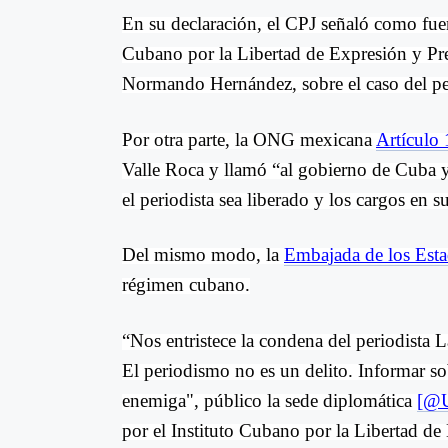
En su declaración, el CPJ señaló como fuent
Cubano por la Libertad de Expresión y Pre
Normando Hernández, sobre el caso del per
Por otra parte, la ONG mexicana
Artículo 
Valle Roca y llamó “al gobierno de Cuba 
el periodista sea liberado y los cargos en s
Del mismo modo, la
Embajada de los Est
régimen cubano.
“Nos entristece la condena del periodista 
El periodismo no es un delito. Informar s
enemiga", público la sede diplomática
[@
por el Instituto Cubano por la Libertad d