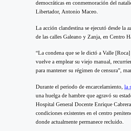
democráticas en conmemoración del natalic
Libertador, Antonio Maceo.
La acción clandestina se ejecutó desde la a
de las calles Galeano y Zanja, en Centro 
“La condena que se le dictó a Valle [Roca]
vuelve a emplear su viejo manual, recurrie
para mantener su régimen de censura”, mani
Durante el periodo de encarcelamiento,
la
una huelga de hambre que agravó su estado
Hospital General Docente Enrique Cabrera, 
condiciones existentes en el centro penit
donde actualmente permanece recluido.