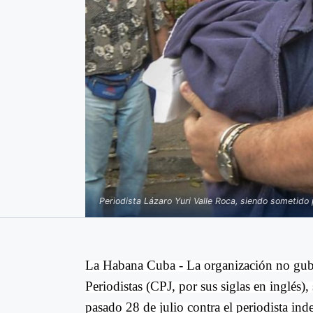
Periodista Lázaro Yuri Valle Roca, siendo sometido p
La Habana Cuba - La organización no gub
Periodistas (CPJ, por sus siglas en inglés),
pasado 28 de julio contra el periodista in