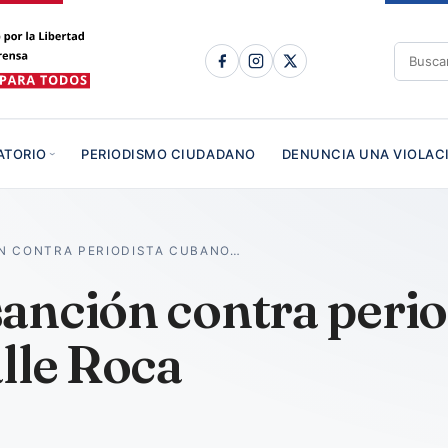
ATORIO
PERIODISMO CIUDADANO
DENUNCIA UNA VIOLAC
N CONTRA PERIODISTA CUBANO…
anción contra perio
lle Roca