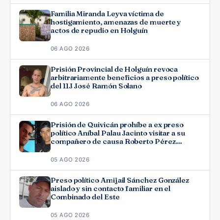
Familia Miranda Leyva víctima de
hostigamiento, amenazas de muerte y
actos de repudio en Holguín
06 AGO 2026
Prisión Provincial de Holguín revoca
arbitrariamente beneficios a preso político
del 11J José Ramón Solano
06 AGO 2026
Prisión de Quivicán prohíbe a ex preso
político Aníbal Palau Jacinto visitar a su
compañero de causa Roberto Pérez
Fonseca
05 AGO 2026
Preso político Amijail Sánchez González
aislado y sin contacto familiar en el
Combinado del Este
05 AGO 2026