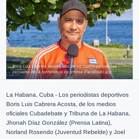
Boris Luis Cabrera Acosta, uno de los cuatro periodistas
excluidos de la conferencia de prensa (Facebook).jpg
La Habana, Cuba - Los periodistas deportivos
Boris Luis Cabrera Acosta, de los medios
oficiales Cubadebate y Tribuna de La Habana,
Jhonah Díaz González (Prensa Latina),
Norland Rosendo (Juventud Rebelde) y Joel