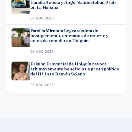
Camila Acosta y Ángel Santiesteban Prats
en La Habana
07 AGO 2026
Familia Miranda Leyva víctima de
hostigamiento, amenazas de muerte y
actos de repudio en Holguín
06 AGO 2026
Prisión Provincial de Holguín revoca
arbitrariamente beneficios a preso político
del 11J José Ramón Solano
06 AGO 2026