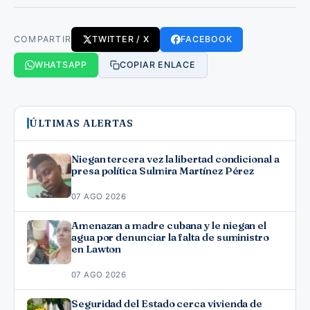
COMPARTIR
TWITTER / X
FACEBOOK
WHATSAPP
COPIAR ENLACE
ÚLTIMAS ALERTAS
Niegan tercera vez la libertad condicional a
presa política Sulmira Martínez Pérez
07 AGO 2026
Amenazan a madre cubana y le niegan el
agua por denunciar la falta de suministro
en Lawton
07 AGO 2026
Seguridad del Estado cerca vivienda de