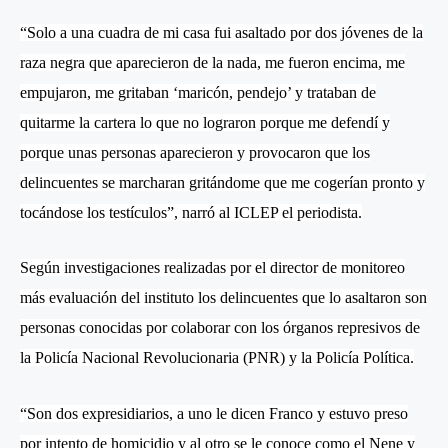
“Solo a una cuadra de mi casa fui asaltado por dos jóvenes de la
raza negra que aparecieron de la nada, me fueron encima, me
empujaron, me gritaban ‘maricón, pendejo’ y trataban de
quitarme la cartera lo que no lograron porque me defendí y
porque unas personas aparecieron y provocaron que los
delincuentes se marcharan gritándome que me cogerían pronto y
tocándose los testículos”, narró al ICLEP el periodista.
Según investigaciones realizadas por el director de monitoreo
más evaluación del instituto los delincuentes que lo asaltaron son
personas conocidas por colaborar con los órganos represivos de
la Policía Nacional Revolucionaria (PNR) y la Policía Política.
“Son dos expresidiarios, a uno le dicen Franco y estuvo preso
por intento de homicidio y al otro se le conoce como el Nene y