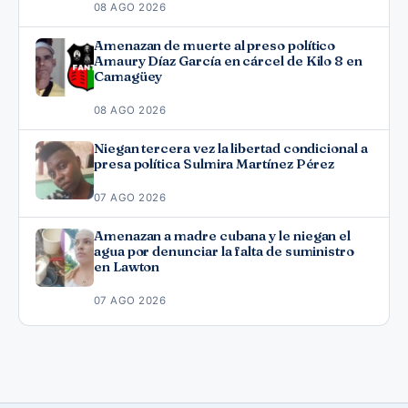
08 AGO 2026
Amenazan de muerte al preso político
Amaury Díaz García en cárcel de Kilo 8 en
Camagüey
08 AGO 2026
Niegan tercera vez la libertad condicional a
presa política Sulmira Martínez Pérez
07 AGO 2026
Amenazan a madre cubana y le niegan el
agua por denunciar la falta de suministro
en Lawton
07 AGO 2026