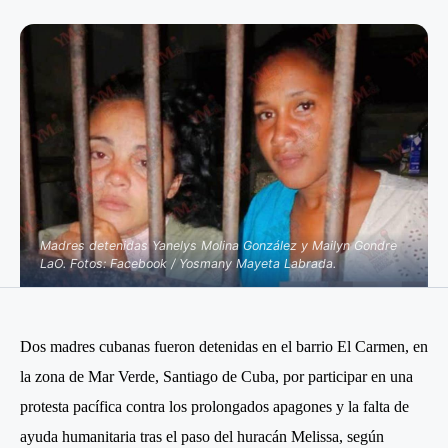
Madres detenidas Yanelys Molina González y Mailyn Gondre
LaO. Fotos: Facebook / Yosmany Mayeta Labrada.
Dos madres cubanas fueron detenidas en el barrio El Carmen, en
la zona de Mar Verde, Santiago de Cuba, por participar en una
protesta pacífica contra los prolongados apagones y la falta de
ayuda humanitaria tras el paso del huracán Melissa, según