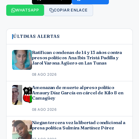
WHATSAPP
COPIAR ENLACE
ÚLTIMAS ALERTAS
Ratifican condenas de 14 y 13 años contra
presos políticos Ana Ibis Tristá Padilla y
Jarol Varona Agüero en Las Tunas
08 AGO 2026
Amenazan de muerte al preso político
Amaury Díaz García en cárcel de Kilo 8 en
Camagüey
08 AGO 2026
Niegan tercera vez la libertad condicional a
presa política Sulmira Martínez Pérez