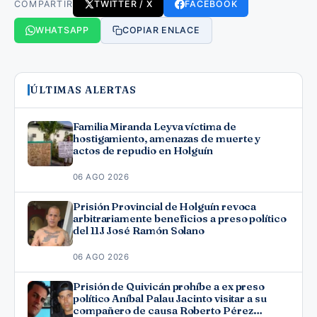
COMPARTIR
TWITTER / X
FACEBOOK
WHATSAPP
COPIAR ENLACE
ÚLTIMAS ALERTAS
Familia Miranda Leyva víctima de
hostigamiento, amenazas de muerte y
actos de repudio en Holguín
06 AGO 2026
Prisión Provincial de Holguín revoca
arbitrariamente beneficios a preso político
del 11J José Ramón Solano
06 AGO 2026
Prisión de Quivicán prohíbe a ex preso
político Aníbal Palau Jacinto visitar a su
compañero de causa Roberto Pérez