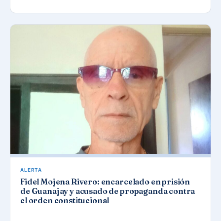
ALERTA
Fidel Mojena Rivero: encarcelado en prisión
de Guanajay y acusado de propaganda contra
el orden constitucional