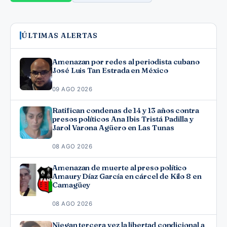
ÚLTIMAS ALERTAS
Amenazan por redes al periodista cubano
José Luis Tan Estrada en México
09 AGO 2026
Ratifican condenas de 14 y 13 años contra
presos políticos Ana Ibis Tristá Padilla y
Jarol Varona Agüero en Las Tunas
08 AGO 2026
Amenazan de muerte al preso político
Amaury Díaz García en cárcel de Kilo 8 en
Camagüey
08 AGO 2026
Niegan tercera vez la libertad condicional a