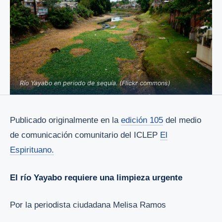
Río Yayabo en periodo de sequía. (Flickr commons)
Publicado originalmente en la
edición 105
del medio
de comunicación comunitario del ICLEP
El
Espirituano.
El río Yayabo requiere una limpieza urgente
Por la periodista ciudadana Melisa Ramos