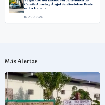
Seguridad del Estado cerca vivienda de
Camila Acosta y Ángel Santiesteban Prats
en La Habana
07 AGO 2026
Más Alertas