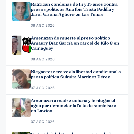
Ratifican condenas de 14 y 13 años contra
presos políticos Ana Ibis Tristá Padilla y
Jarol Varona Agüero en Las Tunas
08 AGO 2026
Amenazan de muerte al preso político
Amaury Díaz García en cárcel de Kilo 8 en
Camagüey
08 AGO 2026
Niegan tercera vez la libertad condicional a
presa política Sulmira Martínez Pérez
07 AGO 2026
Amenazan a madre cubana y le niegan el
agua por denunciar la falta de suministro
en Lawton
07 AGO 2026