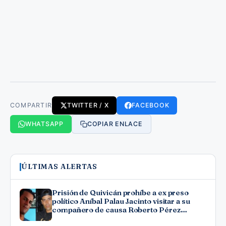
COMPARTIR
TWITTER / X
FACEBOOK
WHATSAPP
COPIAR ENLACE
ÚLTIMAS ALERTAS
Prisión de Quivicán prohíbe a ex preso
político Aníbal Palau Jacinto visitar a su
compañero de causa Roberto Pérez
Fonseca