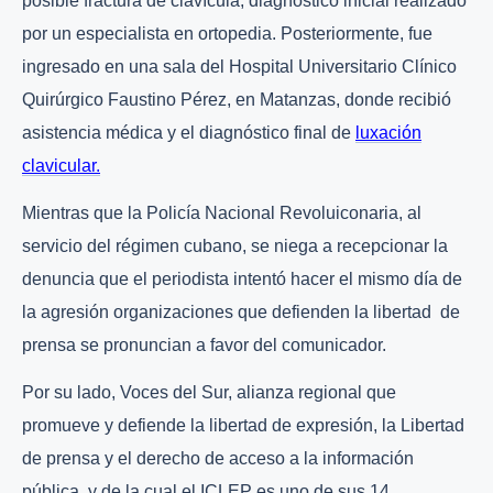
posible fractura de clavícula, diagnóstico inicial realizado
por un especialista en ortopedia. Posteriormente, fue
ingresado en una sala del Hospital Universitario Clínico
Quirúrgico Faustino Pérez, en Matanzas, donde recibió
asistencia médica y el diagnóstico final de
luxación
clavicular.
Mientras que la Policía Nacional Revoluiconaria, al
servicio del régimen cubano, se niega a recepcionar la
denuncia que el periodista intentó hacer el mismo día de
la agresión organizaciones que defienden la libertad de
prensa se pronuncian a favor del comunicador.
Por su lado, Voces del Sur, alianza regional que
promueve y defiende la libertad de expresión, la Libertad
de prensa y el derecho de acceso a la información
pública, y de la cual el ICLEP es uno de sus 14