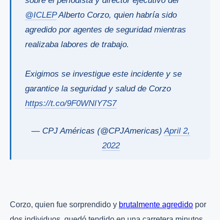
@ICLEP
Alberto Corzo, quien habría sido
agredido por agentes de seguridad mientras
realizaba labores de trabajo.
Exigimos se investigue este incidente y se
garantice la seguridad y salud de Corzo
https://t.co/9F0WNIY7S7
— CPJ Américas (@CPJAmericas)
April 2,
2022
Corzo, quien fue sorprendido y
brutalmente agredido
por
dos individuos, quedó tendido en una carretera minutos