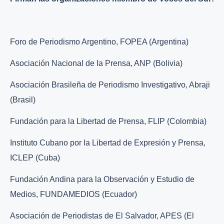
Foro de Periodismo Argentino, FOPEA (Argentina)
Asociación Nacional de la Prensa, ANP (Bolivia)
Asociación Brasileña de Periodismo Investigativo, Abraji
(Brasil)
Fundación para la Libertad de Prensa, FLIP (Colombia)
Instituto Cubano por la Libertad de Expresión y Prensa,
ICLEP (Cuba)
Fundación Andina para la Observación y Estudio de
Medios, FUNDAMEDIOS (Ecuador)
Asociación de Periodistas de El Salvador, APES (El