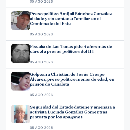
05 AGO 2026
Preso político Amijail Sánchez González
aislado y sin contacto familiar en el
Combinado del Este
05 AGO 2026
Fiscalía de Las Tunas pide 4 años más de
cárcel a presos políticos del 11J
05 AGO 2026
Golpean a Christian de Jesús Crespo
Álvarez, preso político menor de edad, en
prisión de Canaleta
05 AGO 2026
Seguridad del Estado detiene y amenaza a
activista Lucinda González Gómez tras
protesta por los apagones
05 AGO 2026