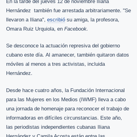
En la tarde del jueves 12 de noviembre Iliana
Hernández también fue arrestada arbitrariamente. "Se
llevaron a Iliana",
escribió
su amiga, la profesora,
Omara Ruiz Urquiola, en
Facebook.
Se desconoce la actuación represiva del gobierno
cubano este día. Al amanecer, también quitaron datos
móviles al menos a tres activistas, incluida
Hernández.
Desde hace cuatro años, la Fundación Internacional
para las Mujeres en los Medios (IWMF) lleva a cabo
una jornada de homenaje para reconocer el trabajo de
informadoras en difíciles circunstancias. Este año,
las periodistas independientes cubanas Iliana
Hernández y Camila Acosta están entre las