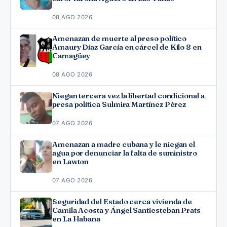
08 AGO 2026
Amenazan de muerte al preso político
Amaury Díaz García en cárcel de Kilo 8 en
Camagüey
08 AGO 2026
Niegan tercera vez la libertad condicional a
presa política Sulmira Martínez Pérez
07 AGO 2026
Amenazan a madre cubana y le niegan el
agua por denunciar la falta de suministro
en Lawton
07 AGO 2026
Seguridad del Estado cerca vivienda de
Camila Acosta y Ángel Santiesteban Prats
en La Habana