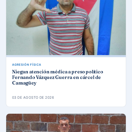
AGRESIÓN FÍSICA
Niegan atención médica a preso político
Fernando Vázquez Guerra en cárcel de
Camagüey
03 DE AGOSTO DE 2026