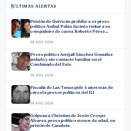
ÚLTIMAS ALERTAS
Prisión de Quivicán prohíbe a ex preso
político Aníbal Palau Jacinto visitar a su
compañero de causa Roberto Pérez
Fonseca
05 AGO 2026
Preso político Amijail Sánchez González
aislado y sin contacto familiar en el
Combinado del Este
05 AGO 2026
Fiscalía de Las Tunas pide 4 años más de
cárcel a presos políticos del 11J
05 AGO 2026
Golpean a Christian de Jesús Crespo
Álvarez, preso político menor de edad, en
prisión de Canaleta