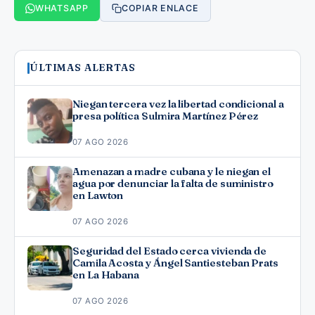
WHATSAPP
COPIAR ENLACE
ÚLTIMAS ALERTAS
Niegan tercera vez la libertad condicional a
presa política Sulmira Martínez Pérez
07 AGO 2026
Amenazan a madre cubana y le niegan el
agua por denunciar la falta de suministro
en Lawton
07 AGO 2026
Seguridad del Estado cerca vivienda de
Camila Acosta y Ángel Santiesteban Prats
en La Habana
07 AGO 2026