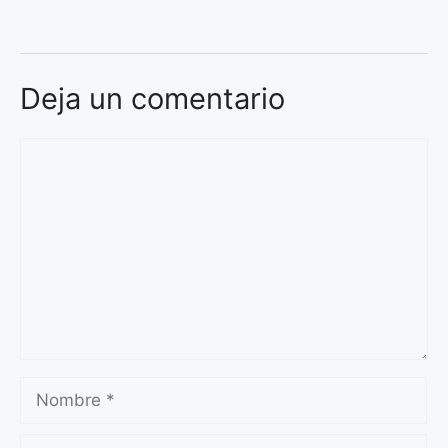
Deja un comentario
Comentario
Nombre
Correo