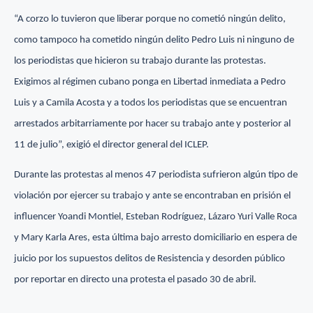
“A corzo lo tuvieron que liberar porque no cometió ningún delito,
como tampoco ha cometido ningún delito Pedro Luis ni ninguno de
los periodistas que hicieron su trabajo durante las protestas.
Exigimos al régimen cubano ponga en Libertad inmediata a Pedro
Luis y a Camila Acosta y a todos los periodistas que se encuentran
arrestados arbitarriamente por hacer su trabajo ante y posterior al
11 de julio”, exigió el director general del ICLEP.
Durante las protestas al menos 47 periodista sufrieron algún tipo de
violación por ejercer su trabajo y ante se encontraban en prisión el
influencer Yoandi Montiel, Esteban Rodríguez, Lázaro Yuri Valle Roca
y Mary Karla Ares, esta última bajo arresto domiciliario en espera de
juicio por los supuestos delitos de Resistencia y desorden público
por reportar en directo una protesta el pasado 30 de abril.