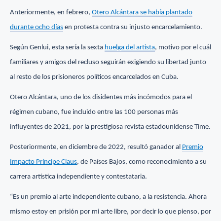
Anteriormente, en febrero,
Otero Alcántara se había plantado
durante ocho días
en protesta contra su injusto encarcelamiento.
Según Genlui, esta sería la sexta
huelga del artista
, motivo por el cuál
familiares y amigos del recluso seguirán exigiendo su libertad junto
al resto de los prisioneros políticos encarcelados en Cuba.
Otero Alcántara, uno de los disidentes más incómodos para el
régimen cubano, fue incluido entre las 100 personas más
influyentes de 2021, por la prestigiosa revista estadounidense Time.
Posteriormente, en diciembre de 2022, resultó ganador al
Premio
Impacto Príncipe Claus
, de Países Bajos, como reconocimiento a su
carrera artística independiente y contestataria.
“Es un premio al arte independiente cubano, a la resistencia. Ahora
mismo estoy en prisión por mi arte libre, por decir lo que pienso, por