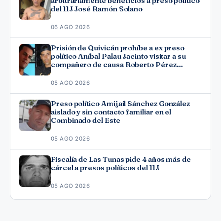
arbitrariamente beneficios a preso político
del 11J José Ramón Solano
06 AGO 2026
Prisión de Quivicán prohíbe a ex preso
político Aníbal Palau Jacinto visitar a su
compañero de causa Roberto Pérez
Fonseca
05 AGO 2026
Preso político Amijail Sánchez González
aislado y sin contacto familiar en el
Combinado del Este
05 AGO 2026
Fiscalía de Las Tunas pide 4 años más de
cárcel a presos políticos del 11J
05 AGO 2026