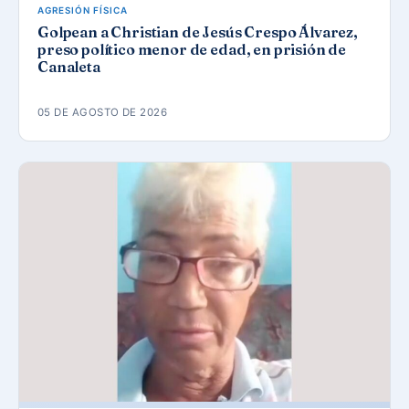
AGRESIÓN FÍSICA
Golpean a Christian de Jesús Crespo Álvarez,
preso político menor de edad, en prisión de
Canaleta
05 DE AGOSTO DE 2026