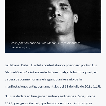
Preso político cubano Luis Manuel Otero Alcántara
(Facebook).jpg
La Habana, Cuba - El artista contestatario y prisionero político Luis
Manuel Otero Alcántara se declaró en huelga de hambre y sed, en
víspera de conmemorarse el segundo aniversario de las
manifestaciones antigubernamentales del 11 de julio de 2021 (11J).
“Luis se declara en huelga de hambre y sed desde el 6 de julio de
2023, y exige su libertad, que ha sido siempre su impulso y su