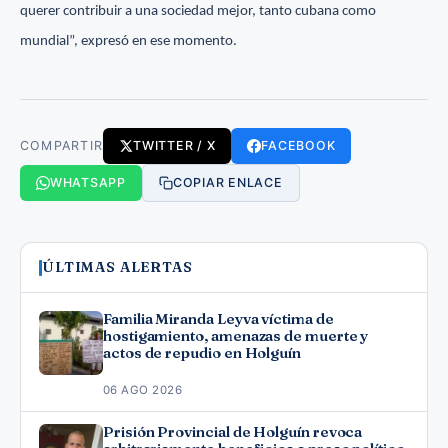
querer contribuir a una sociedad mejor, tanto cubana como
mundial”, expresó en ese momento.
COMPARTIR
TWITTER / X
FACEBOOK
WHATSAPP
COPIAR ENLACE
ÚLTIMAS ALERTAS
Familia Miranda Leyva víctima de
hostigamiento, amenazas de muerte y
actos de repudio en Holguín
06 AGO 2026
Prisión Provincial de Holguín revoca