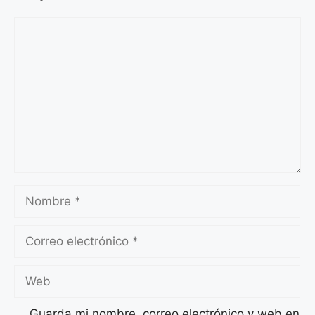
Comentario
Nombre
Correo
electrónico
Web
Guarda mi nombre, correo electrónico y web en