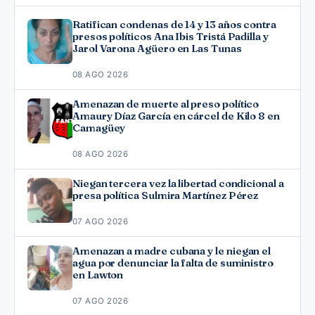
Ratifican condenas de 14 y 13 años contra
presos políticos Ana Ibis Tristá Padilla y
Jarol Varona Agüero en Las Tunas
08 AGO 2026
Amenazan de muerte al preso político
Amaury Díaz García en cárcel de Kilo 8 en
Camagüey
08 AGO 2026
Niegan tercera vez la libertad condicional a
presa política Sulmira Martínez Pérez
07 AGO 2026
Amenazan a madre cubana y le niegan el
agua por denunciar la falta de suministro
en Lawton
07 AGO 2026