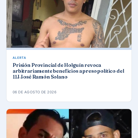
ALERTA
Prisión Provincial de Holguín revoca
arbitrariamente beneficios a preso político del
11J José Ramón Solano
06 DE AGOSTO DE 2026