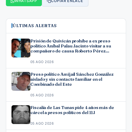
WHATSAPP
COPIAR ENLACE
ÚLTIMAS ALERTAS
Prisión de Quivicán prohíbe a ex preso
político Aníbal Palau Jacinto visitar a su
compañero de causa Roberto Pérez
Fonseca
05 AGO 2026
Preso político Amijail Sánchez González
aislado y sin contacto familiar en el
Combinado del Este
05 AGO 2026
Fiscalía de Las Tunas pide 4 años más de
cárcel a presos políticos del 11J
05 AGO 2026