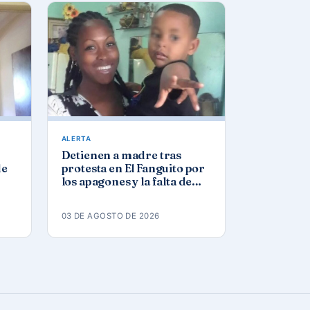
ALERTA
Detienen a madre tras
de
protesta en El Fanguito por
los apagones y la falta de
agua y gas
03 DE AGOSTO DE 2026