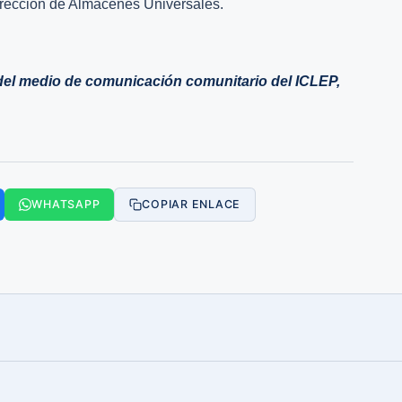
 dirección de Almacenes Universales.
el medio de comunicación comunitario del ICLEP,
WHATSAPP
COPIAR ENLACE