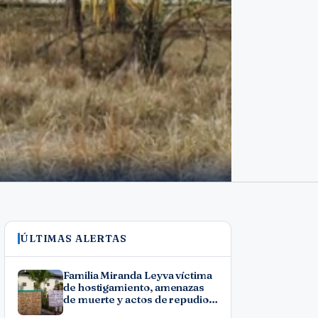
ÚLTIMAS ALERTAS
Familia Miranda Leyva víctima
de hostigamiento, amenazas
de muerte y actos de repudio
en Holguín