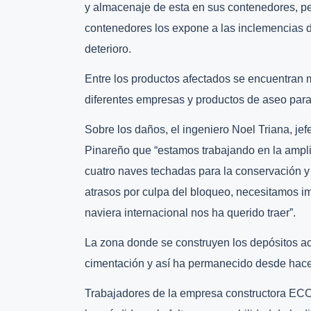
y almacenaje de esta en sus contenedores, pe
contenedores los expone a las inclemencias d
deterioro.
Entre los productos afectados se encuentran m
diferentes empresas y productos de aseo para 
Sobre los daños, el ingeniero Noel Triana, j
Pinareño que “estamos trabajando en la ampli
cuatro naves techadas para la conservación y
atrasos por culpa del bloqueo, necesitamos i
naviera internacional nos ha querido traer”.
La zona donde se construyen los depósitos ac
cimentación y así ha permanecido desde hac
Trabajadores de la empresa constructora ECO