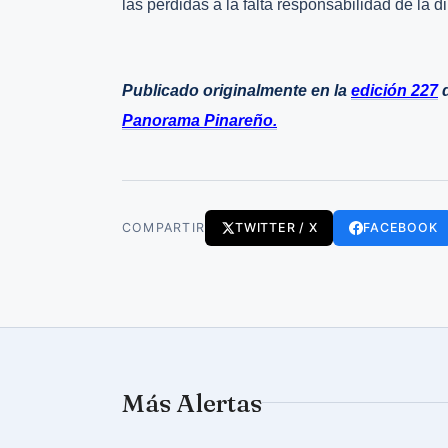
las pérdidas a la falta responsabilidad de la
Publicado originalmente en la
edición 227
d
Panorama Pinareño.
COMPARTIR
TWITTER / X
FACEBOOK
Más Alertas