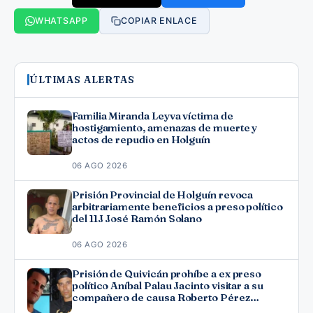
WHATSAPP
COPIAR ENLACE
ÚLTIMAS ALERTAS
Familia Miranda Leyva víctima de
hostigamiento, amenazas de muerte y
actos de repudio en Holguín
06 AGO 2026
Prisión Provincial de Holguín revoca
arbitrariamente beneficios a preso político
del 11J José Ramón Solano
06 AGO 2026
Prisión de Quivicán prohíbe a ex preso
político Aníbal Palau Jacinto visitar a su
compañero de causa Roberto Pérez
Fonseca