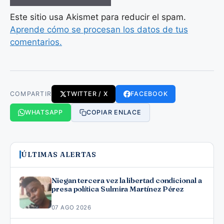
Este sitio usa Akismet para reducir el spam.
Aprende cómo se procesan los datos de tus
comentarios.
COMPARTIR
TWITTER / X
FACEBOOK
WHATSAPP
COPIAR ENLACE
ÚLTIMAS ALERTAS
Niegan tercera vez la libertad condicional a
presa política Sulmira Martínez Pérez
07 AGO 2026