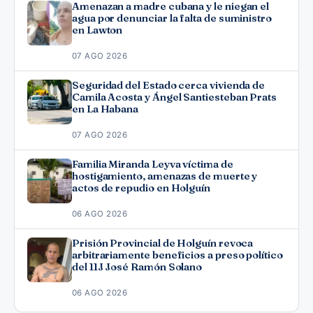
Amenazan a madre cubana y le niegan el
agua por denunciar la falta de suministro
en Lawton
07 AGO 2026
Seguridad del Estado cerca vivienda de
Camila Acosta y Ángel Santiesteban Prats
en La Habana
07 AGO 2026
Familia Miranda Leyva víctima de
hostigamiento, amenazas de muerte y
actos de repudio en Holguín
06 AGO 2026
Prisión Provincial de Holguín revoca
arbitrariamente beneficios a preso político
del 11J José Ramón Solano
06 AGO 2026