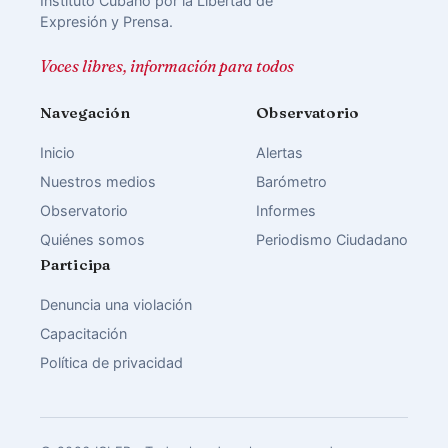
Instituto Cubano por la Libertad de
Expresión y Prensa.
Voces libres, información para todos
Navegación
Observatorio
Inicio
Alertas
Nuestros medios
Barómetro
Observatorio
Informes
Quiénes somos
Periodismo Ciudadano
Participa
Denuncia una violación
Capacitación
Política de privacidad