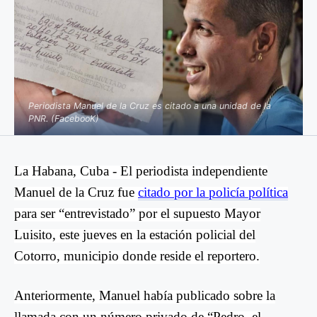
Periodista Manuel de la Cruz es citado a una unidad de la
PNR. (FacebooK)
La Habana, Cuba -
El periodista independiente
Manuel de la Cruz fue
citado por la policía política
para ser “entrevistado” por el supuesto Mayor
Luisito, este jueves en la estación policial del
Cotorro, municipio donde reside el reportero.
Anteriormente, Manuel había publicado sobre la
llamada con un número privado de “Pedro, el