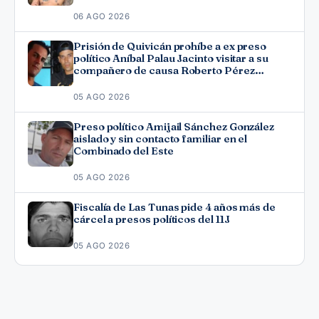
06 AGO 2026
Prisión de Quivicán prohíbe a ex preso
político Aníbal Palau Jacinto visitar a su
compañero de causa Roberto Pérez
Fonseca
05 AGO 2026
Preso político Amijail Sánchez González
aislado y sin contacto familiar en el
Combinado del Este
05 AGO 2026
Fiscalía de Las Tunas pide 4 años más de
cárcel a presos políticos del 11J
05 AGO 2026