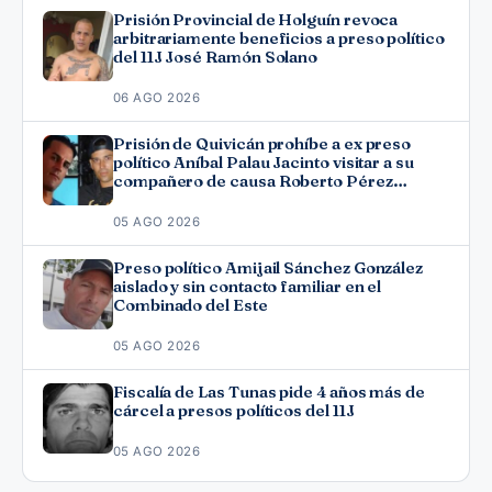
Prisión Provincial de Holguín revoca
arbitrariamente beneficios a preso político
del 11J José Ramón Solano
06 AGO 2026
Prisión de Quivicán prohíbe a ex preso
político Aníbal Palau Jacinto visitar a su
compañero de causa Roberto Pérez
Fonseca
05 AGO 2026
Preso político Amijail Sánchez González
aislado y sin contacto familiar en el
Combinado del Este
05 AGO 2026
Fiscalía de Las Tunas pide 4 años más de
cárcel a presos políticos del 11J
05 AGO 2026