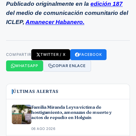
Publicado originalmente en la
edición 187
del medio de comunicación comunitario del
ICLEP,
Amanecer Habanero.
COMPARTIR
TWITTER / X
FACEBOOK
WHATSAPP
COPIAR ENLACE
ÚLTIMAS ALERTAS
Familia Miranda Leyva víctima de
hostigamiento, amenazas de muerte y
actos de repudio en Holguín
06 AGO 2026