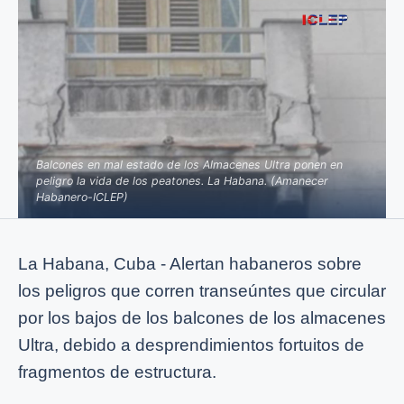
Balcones en mal estado de los Almacenes Ultra ponen en
peligro la vida de los peatones. La Habana. (Amanecer
Habanero-ICLEP)
La Habana, Cuba - Alertan habaneros sobre
los peligros que corren transeúntes que circular
por los bajos de los balcones de los almacenes
Ultra, debido a desprendimientos fortuitos de
fragmentos de estructura.