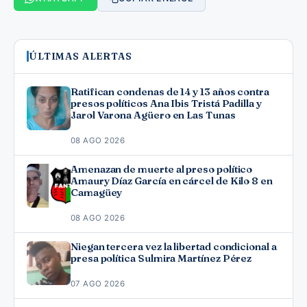
ÚLTIMAS ALERTAS
Ratifican condenas de 14 y 13 años contra
presos políticos Ana Ibis Tristá Padilla y
Jarol Varona Agüero en Las Tunas
08 AGO 2026
Amenazan de muerte al preso político
Amaury Díaz García en cárcel de Kilo 8 en
Camagüey
08 AGO 2026
Niegan tercera vez la libertad condicional a
presa política Sulmira Martínez Pérez
07 AGO 2026