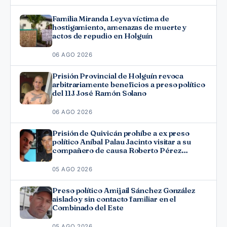
Familia Miranda Leyva víctima de
hostigamiento, amenazas de muerte y
actos de repudio en Holguín
06 AGO 2026
Prisión Provincial de Holguín revoca
arbitrariamente beneficios a preso político
del 11J José Ramón Solano
06 AGO 2026
Prisión de Quivicán prohíbe a ex preso
político Aníbal Palau Jacinto visitar a su
compañero de causa Roberto Pérez
Fonseca
05 AGO 2026
Preso político Amijail Sánchez González
aislado y sin contacto familiar en el
Combinado del Este
05 AGO 2026