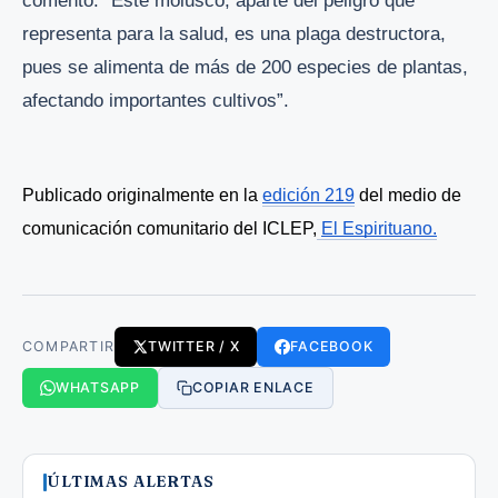
comentó: “Este molusco, aparte del peligro que
representa para la salud, es una plaga destructora,
pues se alimenta de más de 200 especies de plantas,
afectando importantes cultivos”.
Publicado originalmente en la 
edición 219
 del medio de 
comunicación comunitario del ICLEP,
El Espirituano.
COMPARTIR
TWITTER / X
FACEBOOK
WHATSAPP
COPIAR ENLACE
ÚLTIMAS ALERTAS