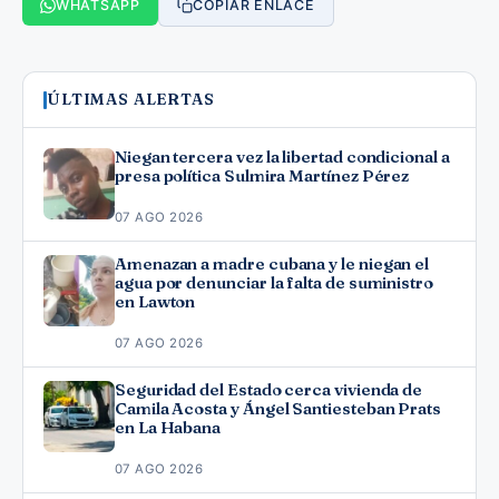
WHATSAPP
COPIAR ENLACE
ÚLTIMAS ALERTAS
Niegan tercera vez la libertad condicional a
presa política Sulmira Martínez Pérez
07 AGO 2026
Amenazan a madre cubana y le niegan el
agua por denunciar la falta de suministro
en Lawton
07 AGO 2026
Seguridad del Estado cerca vivienda de
Camila Acosta y Ángel Santiesteban Prats
en La Habana
07 AGO 2026