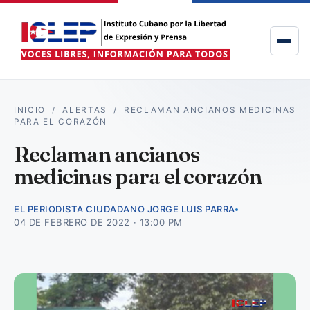
INICIO
/
ALERTAS
/
RECLAMAN ANCIANOS MEDICINAS
PARA EL CORAZÓN
Reclaman ancianos
medicinas para el corazón
EL PERIODISTA CIUDADANO JORGE LUIS PARRA
04 DE FEBRERO DE 2022 · 13:00 PM