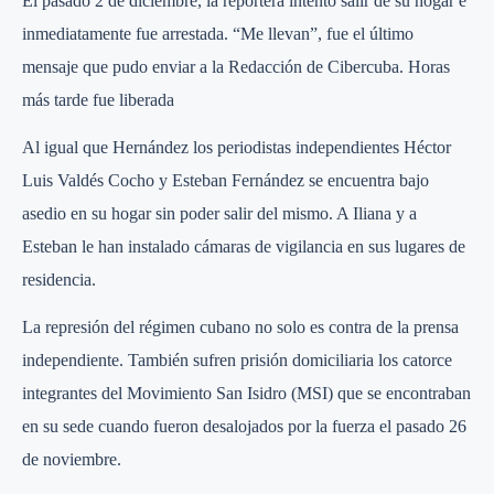
El pasado 2 de diciembre, la reportera intento salir de su hogar e
inmediatamente fue arrestada. “Me llevan”, fue el último
mensaje que pudo enviar a la Redacción de Cibercuba. Horas
más tarde fue liberada
Al igual que Hernández los periodistas independientes Héctor
Luis Valdés Cocho y Esteban Fernández se encuentra bajo
asedio en su hogar sin poder salir del mismo. A Iliana y a
Esteban le han instalado cámaras de vigilancia en sus lugares de
residencia.
La represión del régimen cubano no solo es contra de la prensa
independiente. También sufren prisión domiciliaria los catorce
integrantes del Movimiento San Isidro (MSI) que se encontraban
en su sede cuando fueron desalojados por la fuerza el pasado 26
de noviembre.