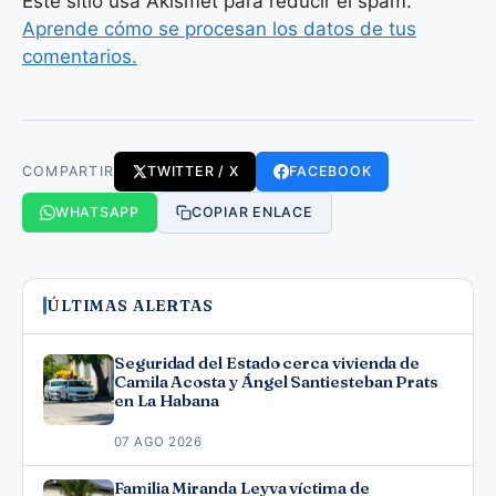
Este sitio usa Akismet para reducir el spam.
Aprende cómo se procesan los datos de tus
comentarios.
COMPARTIR
TWITTER / X
FACEBOOK
WHATSAPP
COPIAR ENLACE
ÚLTIMAS ALERTAS
Seguridad del Estado cerca vivienda de
Camila Acosta y Ángel Santiesteban Prats
en La Habana
07 AGO 2026
Familia Miranda Leyva víctima de