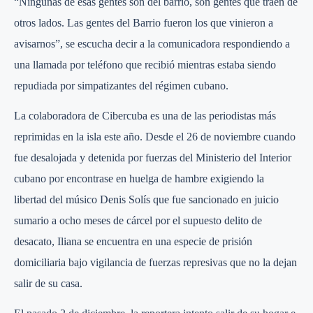
“Ningunas de esas gentes son del barrio, son gentes que traen de
otros lados. Las gentes del Barrio fueron los que vinieron a
avisarnos”, se escucha decir a la comunicadora respondiendo a
una llamada por teléfono que recibió mientras estaba siendo
repudiada por simpatizantes del régimen cubano.
La colaboradora de Cibercuba es una de las periodistas más
reprimidas en la isla este año. Desde el 26 de noviembre cuando
fue desalojada y detenida por fuerzas del Ministerio del Interior
cubano por encontrase en huelga de hambre exigiendo la
libertad del músico Denis Solís que fue sancionado en juicio
sumario a ocho meses de cárcel por el supuesto delito de
desacato, Iliana se encuentra en una especie de prisión
domiciliaria bajo vigilancia de fuerzas represivas que no la dejan
salir de su casa.