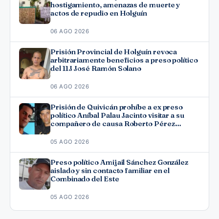
hostigamiento, amenazas de muerte y
actos de repudio en Holguín
06 AGO 2026
Prisión Provincial de Holguín revoca
arbitrariamente beneficios a preso político
del 11J José Ramón Solano
06 AGO 2026
Prisión de Quivicán prohíbe a ex preso
político Aníbal Palau Jacinto visitar a su
compañero de causa Roberto Pérez
Fonseca
05 AGO 2026
Preso político Amijail Sánchez González
aislado y sin contacto familiar en el
Combinado del Este
05 AGO 2026