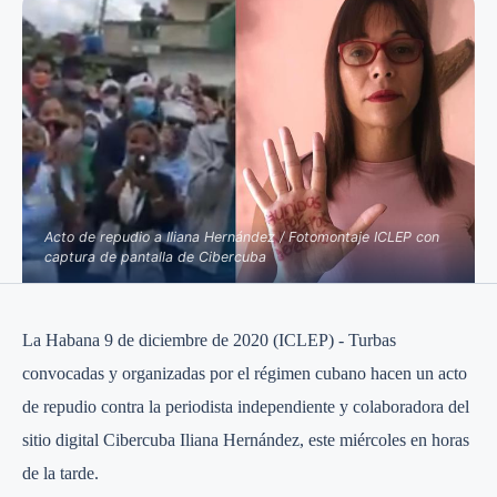
Acto de repudio a Iliana Hernández / Fotomontaje ICLEP con
captura de pantalla de Cibercuba
La Habana 9 de diciembre de 2020 (ICLEP) - Turbas
convocadas y organizadas por el régimen cubano hacen un acto
de repudio contra la periodista independiente y colaboradora del
sitio digital Cibercuba Iliana Hernández, este miércoles en horas
de la tarde.