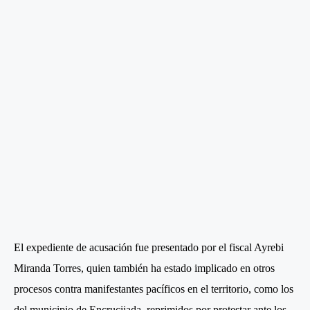
El expediente de acusación fue presentado por el fiscal Ayrebi
Miranda Torres, quien también ha estado implicado en otros
procesos contra manifestantes pacíficos en el territorio, como los
del municipio de Encrucijada, reprimidos por protestar ante los