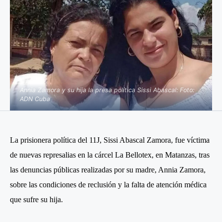
Annia Zamora y su hija la presa política Sissi Abascal: Foto:
ADN Cuba
La prisionera política del 11J, Sissi Abascal Zamora, fue víctima
de nuevas represalias en la cárcel La Bellotex, en Matanzas, tras
las denuncias públicas realizadas por su madre, Annia Zamora,
sobre las condiciones de reclusión y la falta de atención médica
que sufre su hija.