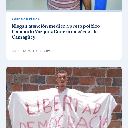
AGRESIÓN FÍSICA
Niegan atención médica a preso político
Fernando Vázquez Guerra en cárcel de
Camagüey
03 DE AGOSTO DE 2026