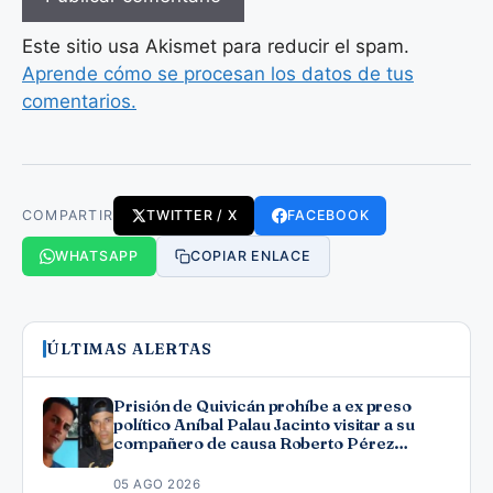
Este sitio usa Akismet para reducir el spam.
Aprende cómo se procesan los datos de tus
comentarios.
COMPARTIR
TWITTER / X
FACEBOOK
WHATSAPP
COPIAR ENLACE
ÚLTIMAS ALERTAS
Prisión de Quivicán prohíbe a ex preso
político Aníbal Palau Jacinto visitar a su
compañero de causa Roberto Pérez
Fonseca
05 AGO 2026