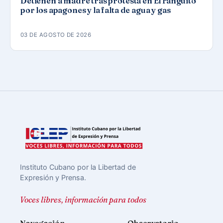
Detienen a madre tras protesta en El Fanguito
por los apagones y la falta de agua y gas
03 DE AGOSTO DE 2026
Instituto Cubano por la Libertad de
Expresión y Prensa.
Voces libres, información para todos
Navegación
Observatorio