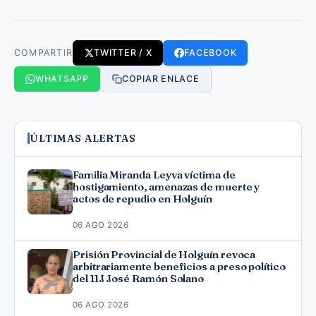
COMPARTIR
TWITTER / X
FACEBOOK
WHATSAPP
COPIAR ENLACE
ÚLTIMAS ALERTAS
Familia Miranda Leyva víctima de
hostigamiento, amenazas de muerte y
actos de repudio en Holguín
06 AGO 2026
Prisión Provincial de Holguín revoca
arbitrariamente beneficios a preso político
del 11J José Ramón Solano
06 AGO 2026