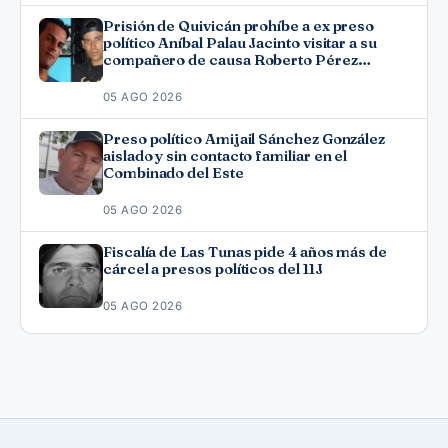
Prisión de Quivicán prohíbe a ex preso
político Aníbal Palau Jacinto visitar a su
compañero de causa Roberto Pérez
Fonseca
05 AGO 2026
Preso político Amijail Sánchez González
aislado y sin contacto familiar en el
Combinado del Este
05 AGO 2026
Fiscalía de Las Tunas pide 4 años más de
cárcel a presos políticos del 11J
05 AGO 2026