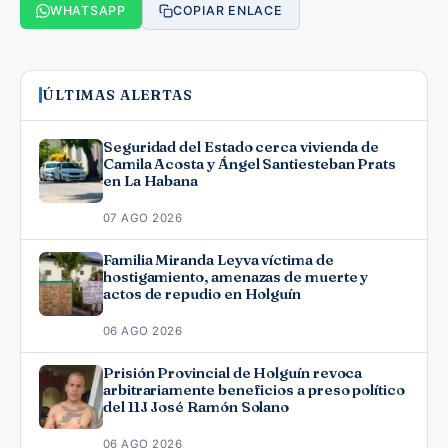
WHATSAPP
COPIAR ENLACE
ÚLTIMAS ALERTAS
Seguridad del Estado cerca vivienda de
Camila Acosta y Ángel Santiesteban Prats
en La Habana
07 AGO 2026
Familia Miranda Leyva víctima de
hostigamiento, amenazas de muerte y
actos de repudio en Holguín
06 AGO 2026
Prisión Provincial de Holguín revoca
arbitrariamente beneficios a preso político
del 11J José Ramón Solano
06 AGO 2026