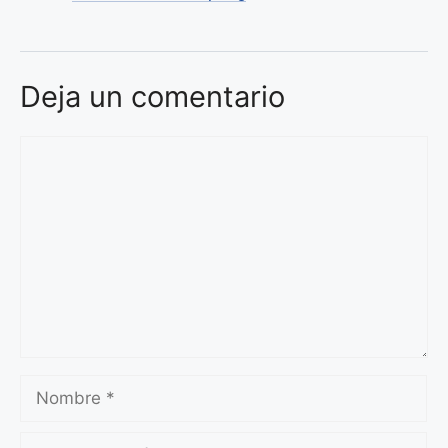
Deja un comentario
Comentario
Nombre
Correo