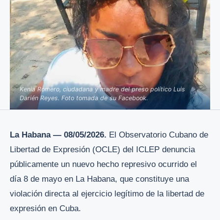
Kenia Romero, ciudadana y madre del preso político Luis
Darién Reyes. Foto tomada de su Facebook.
La Habana — 08/05/2026.
El Observatorio Cubano de
Libertad de Expresión (OCLE) del ICLEP denuncia
públicamente un nuevo hecho represivo ocurrido el
día 8 de mayo en La Habana, que constituye una
violación directa al ejercicio legítimo de la libertad de
expresión en Cuba.