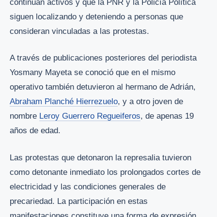
continúan activos y que la PNR y la Policía Política
siguen localizando y deteniendo a personas que
consideran vinculadas a las protestas.
A través de publicaciones posteriores del periodista
Yosmany Mayeta se conoció que en el mismo
operativo también detuvieron al hermano de Adrián,
Abraham Planché Hierrezuelo
, y a otro joven de
nombre
Leroy Guerrero Regueiferos
, de apenas 19
años de edad.
Las protestas que detonaron la represalia tuvieron
como detonante inmediato los prolongados cortes de
electricidad y las condiciones generales de
precariedad. La participación en estas
manifestaciones constituye una forma de expresión