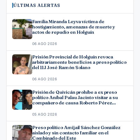
ÚLTIMAS ALERTAS
Familia Miranda Leyva víctima de
hostigamiento, amenazas de muerte y
actos de repudio en Holguín
06 AGO 2026
Prisión Provincial de Holguín revoca
arbitrariamente beneficios a preso político
del 11J José Ramón Solano
06 AGO 2026
Prisión de Quivicán prohíbe a ex preso
político Aníbal Palau Jacinto visitar a su
compañero de causa Roberto Pérez
Fonseca
05 AGO 2026
Preso político Amijail Sánchez González
aislado y sin contacto familiar en el
Combinado del Este