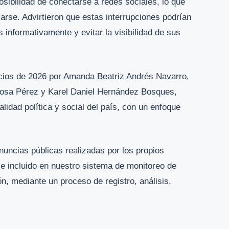
osibilidad de conectarse a redes sociales, lo que
arse. Advirtieron que estas interrupciones podrían
s informativamente y evitar la visibilidad de sus
nicios de 2026 por Amanda Beatriz Andrés Navarro,
gosa Pérez y Karel Daniel Hernández Bosques,
ealidad política y social del país, con un enfoque
nuncias públicas realizadas por los propios
 e incluido en nuestro sistema de monitoreo de
ón, mediante un proceso de registro, análisis,