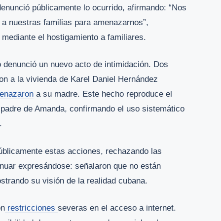
enunció públicamente lo ocurrido, afirmando: “Nos
 a nuestras familias para amenazarnos”,
 mediante el hostigamiento a familiares.
o denunció un nuevo acto de intimidación. Dos
on a la vivienda de Karel Daniel Hernández
enazaron
a su madre. Este hecho reproduce el
l padre de Amanda, confirmando el uso sistemático
.
públicamente estas acciones, rechazando las
inuar expresándose: señalaron que no están
strando su visión de la realidad cubana.
on
restricciones
severas en el acceso a internet.