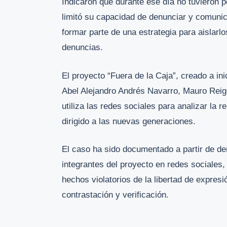
Indicaron que durante ese día no tuvieron p
limitó su capacidad de denunciar y comunic
formar parte de una estrategia para aislarlo
denuncias.
El proyecto “Fuera de la Caja”, creado a i
Abel Alejandro Andrés Navarro, Mauro Rei
utiliza las redes sociales para analizar la r
dirigido a las nuevas generaciones.
El caso ha sido documentado a partir de de
integrantes del proyecto en redes sociales,
hechos violatorios de la libertad de expresi
contrastación y verificación.