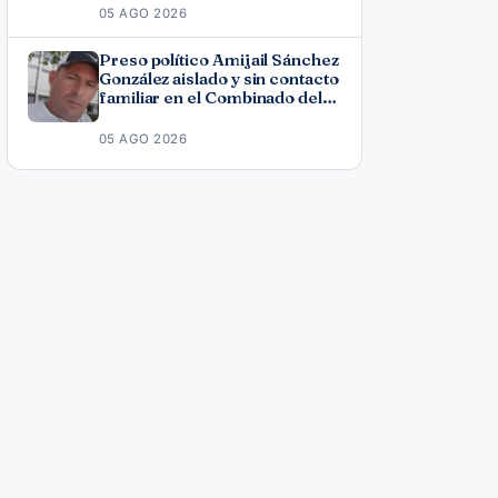
Fonseca
05 AGO 2026
Preso político Amijail Sánchez
González aislado y sin contacto
familiar en el Combinado del
Este
05 AGO 2026