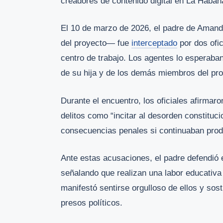
creadores de contenido digital en La Haban
El 10 de marzo de 2026, el padre de Amand
del proyecto— fue
interceptado
por dos ofic
centro de trabajo. Los agentes lo esperaban
de su hija y de los demás miembros del pro
Durante el encuentro, los oficiales afirmar
delitos como “incitar al desorden constituci
consecuencias penales si continuaban prod
Ante estas acusaciones, el padre defendió 
señalando que realizan una labor educativa
manifestó sentirse orgulloso de ellos y sos
presos políticos.