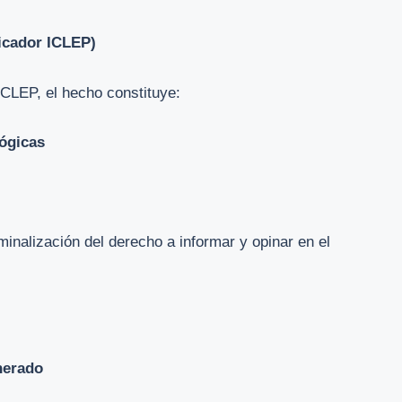
dicador ICLEP)
ICLEP, el hecho constituye:
ógicas
minalización del derecho a informar y opinar en el
nerado