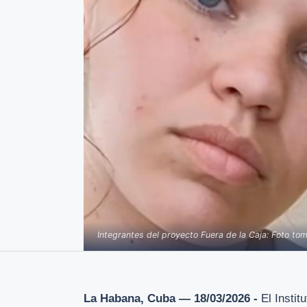
Integrantes del proyecto Fuera de la Caja: Foto to
La Habana, Cuba — 18/03/2026 -
El Insti