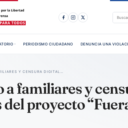
ATORIO
PERIODISMO CIUDADANO
DENUNCIA UNA VIOLAC
ILIARES Y CENSURA DIGITAL…
a familiares y censu
 del proyecto “Fuera