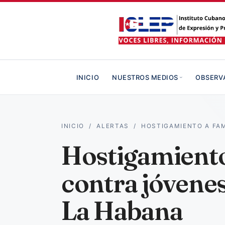
INICIO
NUESTROS MEDIOS
OBSERV
INICIO
/
ALERTAS
/
HOSTIGAMIENTO A FAM
Hostigamiento 
contra jóvenes
La Habana