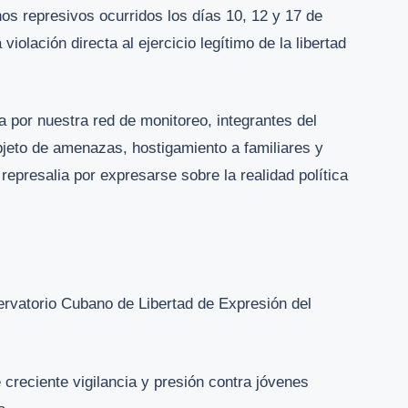
s represivos ocurridos los días 10, 12 y 17 de
iolación directa al ejercicio legítimo de la libertad
por nuestra red de monitoreo, integrantes del
objeto de amenazas, hostigamiento a familiares y
represalia por expresarse sobre la realidad política
ervatorio Cubano de Libertad de Expresión del
 creciente vigilancia y presión contra jóvenes