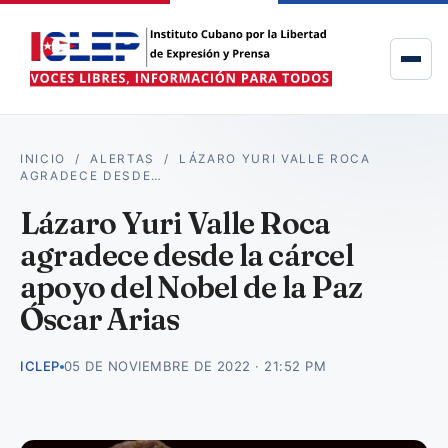
INICIO
/
ALERTAS
/
LÁZARO YURI VALLE ROCA
AGRADECE DESDE…
Lázaro Yuri Valle Roca
agradece desde la cárcel
apoyo del Nobel de la Paz
Óscar Arias
ICLEP
05 DE NOVIEMBRE DE 2022 · 21:52 PM