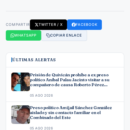
COMPARTIR
TWITTER / X
FACEBOOK
WHATSAPP
COPIAR ENLACE
ÚLTIMAS ALERTAS
Prisión de Quivicán prohíbe a ex preso
político Aníbal Palau Jacinto visitar a su
compañero de causa Roberto Pérez
Fonseca
05 AGO 2026
Preso político Amijail Sánchez González
aislado y sin contacto familiar en el
Combinado del Este
05 AGO 2026