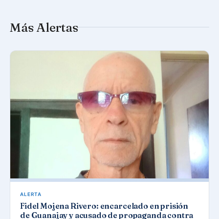
Más Alertas
ALERTA
Fidel Mojena Rivero: encarcelado en prisión
de Guanajay y acusado de propaganda contra