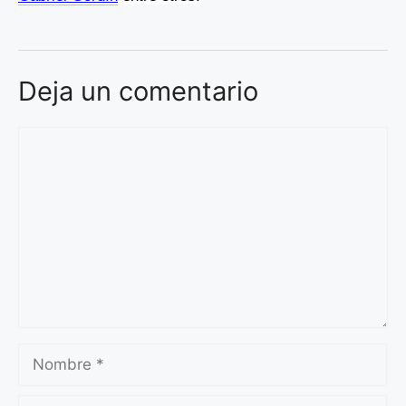
Deja un comentario
Comentario
Nombre
Correo