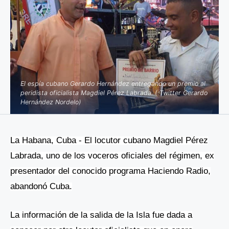
El espía cubano Gerardo Hernández entregando un premio al
peridista oficialista Magdiel Pérez Labrada. ( Twitter Gerardo
Hernández Nordelo)
La Habana, Cuba -
El locutor cubano Magdiel Pérez
Labrada, uno de los voceros oficiales del régimen, ex
presentador del conocido programa Haciendo Radio,
abandonó Cuba.
La información de la salida de la Isla fue dada a