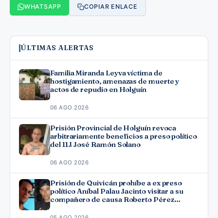
WHATSAPP
COPIAR ENLACE
ÚLTIMAS ALERTAS
Familia Miranda Leyva víctima de
hostigamiento, amenazas de muerte y
actos de repudio en Holguín
06 AGO 2026
Prisión Provincial de Holguín revoca
arbitrariamente beneficios a preso político
del 11J José Ramón Solano
06 AGO 2026
Prisión de Quivicán prohíbe a ex preso
político Aníbal Palau Jacinto visitar a su
compañero de causa Roberto Pérez
Fonseca
05 AGO 2026