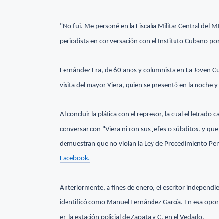
"No fui. Me personé en la Fiscalía Militar Central del M
periodista en conversación con el Instituto Cubano por
Fernández Era, de 60 años y columnista en La Joven Cub
visita del mayor Viera, quien se presentó en la noche y
Al concluir la plática con el represor, la cual el letrado
conversar con "Viera ni con sus jefes o súbditos, y que 
demuestran que no violan la Ley de Procedimiento Penal
Facebook.
Anteriormente, a fines de enero, el escritor independien
identificó como Manuel Fernández García. En esa opo
en la estación policial de Zapata y C, en el Vedado.