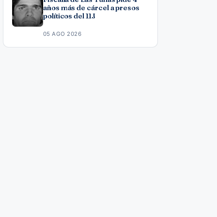
años más de cárcel a presos
políticos del 11J
05 AGO 2026