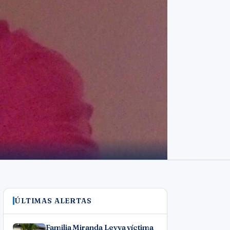
ÚLTIMAS ALERTAS
Familia Miranda Leyva víctima