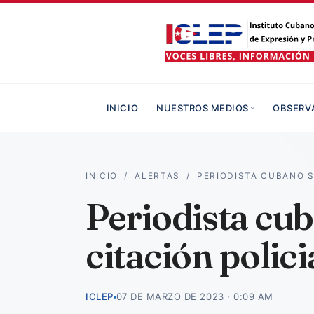
INICIO
NUESTROS MEDIOS
OBSERV
INICIO
/
ALERTAS
/
PERIODISTA CUBANO S
Periodista cub
citación polic
ICLEP
07 DE MARZO DE 2023 · 0:09 AM