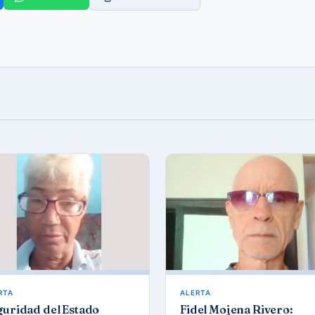
RTA
ALERTA
guridad del Estado
Fidel Mojena Rivero: