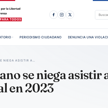
ATORIO
PERIODISMO CIUDADANO
DENUNCIA UNA VIOLAC
E NIEGA ASISTIR A…
ano se niega asistir
ial en 2023