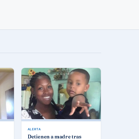
ALERTA
Detienen a madre tras