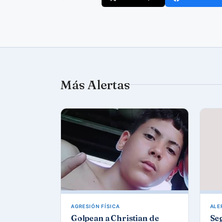
Más Alertas
AGRESIÓN FÍSICA
ALE
Golpean a Christian de
Se