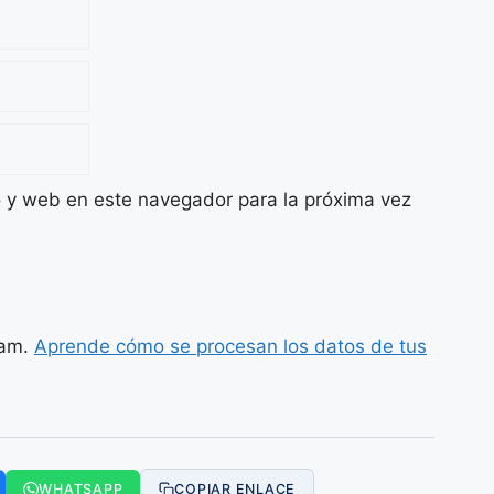
o y web en este navegador para la próxima vez
pam.
Aprende cómo se procesan los datos de tus
WHATSAPP
COPIAR ENLACE