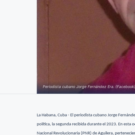
Periodista cubano Jorge Fernández Era. (Facebook
La Habana, Cuba - El periodista cubano Jorge Fernández 
política, la segunda recibida durante el 2023. En esta o
Nacional Revolucionaria (PNR) de Aguilera, pertenecien