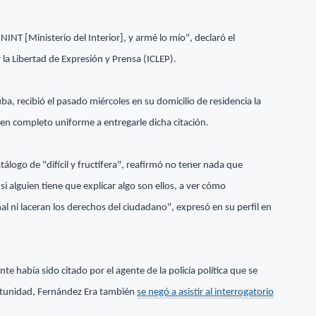
ININT [Ministerio del Interior], y armé lo mío", declaró el
 la Libertad de Expresión y Prensa (ICLEP).
a, recibió el pasado miércoles en su domicilio de residencia la
 en completo uniforme a entregarle dicha citación.
 catálogo de "difícil y fructífera", reafirmó no tener nada que
si alguien tiene que explicar algo son ellos, a ver cómo
 ni laceran los derechos del ciudadano", expresó en su perfil en
te había sido citado por el agente de la policía política que se
rtunidad, Fernández Era también
se negó a asistir al interrogatorio