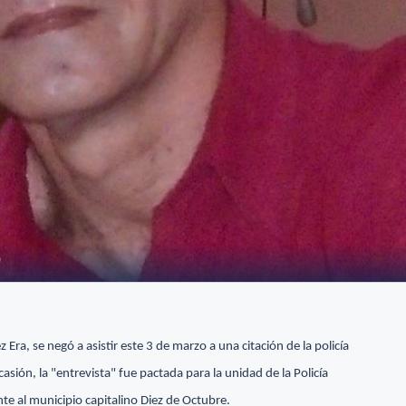
)
Era, se negó a asistir este 3 de marzo a una citación de la policía
casión, la "entrevista" fue pactada para la unidad de la Policía
te al municipio capitalino Diez de Octubre.