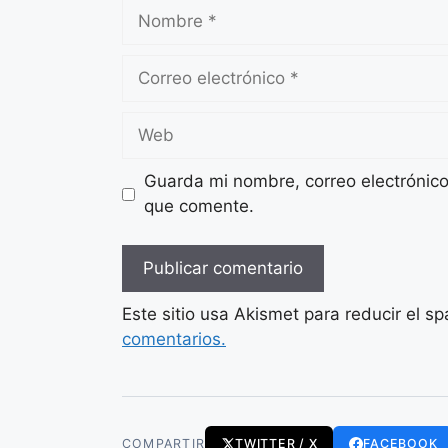
Nombre
Correo
electrónico
Web
Guarda mi nombre, correo electrónic
que comente.
Este sitio usa Akismet para reducir el s
comentarios.
COMPARTIR
TWITTER / X
FACEBOOK