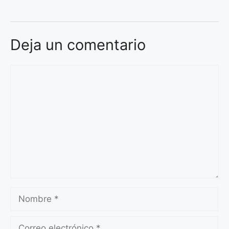
Deja un comentario
Comentario
Nombre
Correo