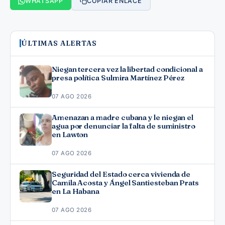
WHATSAPP
COPIAR ENLACE
ÚLTIMAS ALERTAS
Niegan tercera vez la libertad condicional a
presa política Sulmira Martínez Pérez
07 AGO 2026
Amenazan a madre cubana y le niegan el
agua por denunciar la falta de suministro
en Lawton
07 AGO 2026
Seguridad del Estado cerca vivienda de
Camila Acosta y Ángel Santiesteban Prats
en La Habana
07 AGO 2026