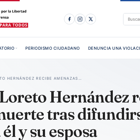
ATORIO
PERIODISMO CIUDADANO
DENUNCIA UNA VIOLAC
ETO HERNÁNDEZ RECIBE AMENAZAS…
o Loreto Hernández r
uerte tras difundir
él y su esposa