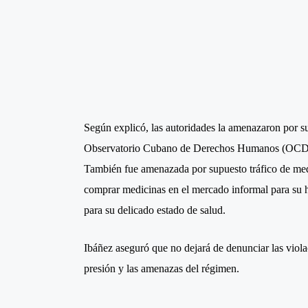
Según explicó, las autoridades la amenazaron por su 
Observatorio Cubano de Derechos Humanos (OCDH) 
También fue amenazada por supuesto tráfico de me
comprar medicinas en el mercado informal para su h
para su delicado estado de salud.
Ibáñez aseguró que no dejará de denunciar las violaci
presión y las amenazas del régimen.