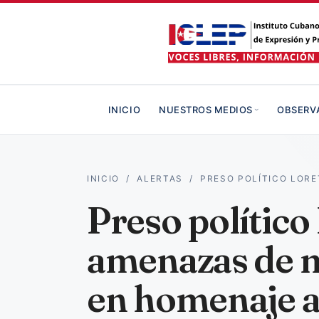
INICIO
NUESTROS MEDIOS
OBSERV
INICIO
/
ALERTAS
/
PRESO POLÍTICO LOR
Preso polític
amenazas de m
en homenaje a 