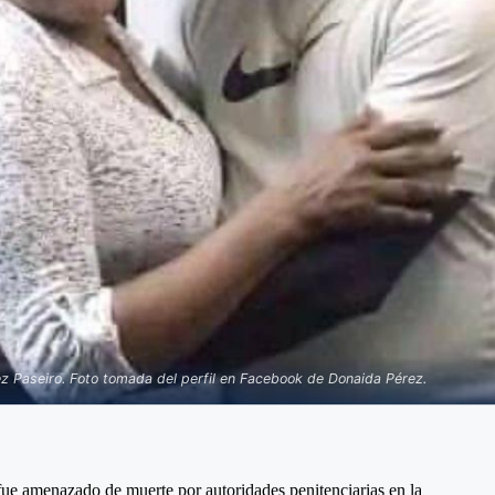
 Paseiro. Foto tomada del perfil en Facebook de Donaida Pérez.
ue amenazado de muerte por autoridades penitenciarias en la