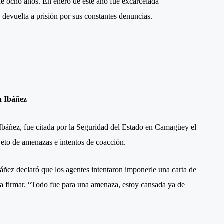
 ocho años. En enero de este año fue excarcelada
 devuelta a prisión por sus constantes denuncias.
a Ibáñez
 Ibáñez, fue citada por la Seguridad del Estado en Camagüey el
eto de amenazas e intentos de coacción.
báñez declaró que los agentes intentaron imponerle una carta de
gó a firmar. “Todo fue para una amenaza, estoy cansada ya de