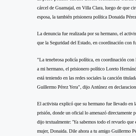
cárcel de Guamajal, en Villa Clara, luego de que cir
esposa, la también prisionera política Donaida Pérez
La denuncia fue realizada por su hermano, el activi
que la Seguridad del Estado, en coordinación con fu
"La tenebrosa policía política, en coordinación co
a mi hermano, el prisionero político Loreto Hernán
está teniendo en las redes sociales la canción titula
Guillermo Pérez Yera", dijo Antúnez en declaracio
El activista explicó que su hermano fue llevado en l
prisión, donde un oficial lo amenazó directamente po
dijo textualmente: 'Ya sabemos todo el revuelo que e
mujer, Donaida. Dile ahora a tu amigo Guillermo Pé