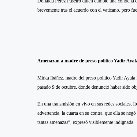
Donaida Pérez Paseiro quien cumple una condena de
brevemente tras el acuerdo con el vaticano, pero fue
Amenazan a madre de preso político Yadir Ayal
Mirka Ibáñez, madre del preso político Yadir Ayala
pasado 9 de octubre, donde denunció haber sido obj
En una transmisión en vivo en sus redes sociales, I
advertencia, la cuarta en su contra, que ella se ne
tantas amenazas”, expresó visiblemente indignada.