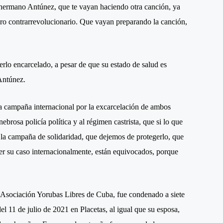
hermano Antúnez, que te vayan haciendo otra canción, ya
ro contrarrevolucionario. Que vayan preparando la canción,
rlo encarcelado, a pesar de que su estado de salud es
Antúnez.
a campaña internacional por la excarcelación de ambos
ebrosa policía política y al régimen castrista, que si lo que
la campaña de solidaridad, que dejemos de protegerlo, que
 su caso internacionalmente, están equivocados, porque
la Asociación Yorubas Libres de Cuba, fue condenado a siete
del 11 de julio de 2021 en Placetas, al igual que su esposa,