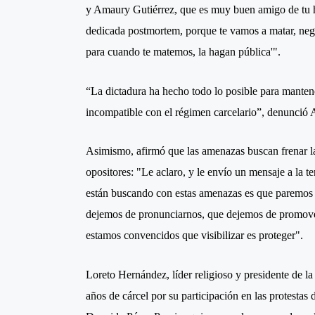
y Amaury Gutiérrez, que es muy buen amigo de tu 
dedicada postmortem, porque te vamos a matar, neg
para cuando te matemos, la hagan pública'".
“La dictadura ha hecho todo lo posible para mantene
incompatible con el régimen carcelario”, denunció 
Asimismo, afirmó que las amenazas buscan frenar l
opositores: "Le aclaro, y le envío un mensaje a la ten
están buscando con estas amenazas es que paremos 
dejemos de pronunciarnos, que dejemos de promover
estamos convencidos que visibilizar es proteger".
Loreto Hernández, líder religioso y presidente de 
años de cárcel por su participación en las protestas 